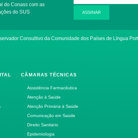
l do Conass com as
rmações do SUS
ASSINAR
ervador Consultivo da Comunidade dos Países de Língua Po
ITAL
CÂMARAS TÉCNICAS
Assistência Farmacêutica
Atenção à Saúde
a
Atenção Primária à Saúde
Comunicação em Saúde
Direito Sanitário
Epidemiologia