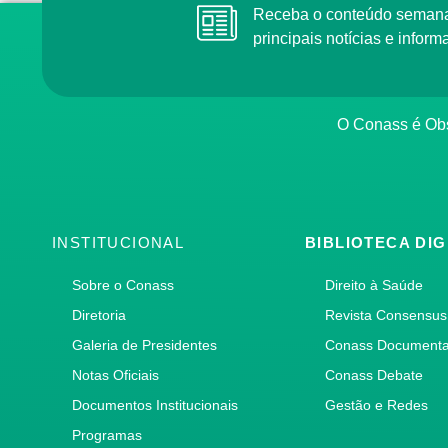
Receba o conteúdo semana
principais notícias e info
O Conass é Obs
INSTITUCIONAL
BIBLIOTECA DIG
Sobre o Conass
Direito à Saúde
Diretoria
Revista Consensus
Galeria de Presidentes
Conass Document
Notas Oficiais
Conass Debate
Documentos Institucionais
Gestão e Redes
Programas