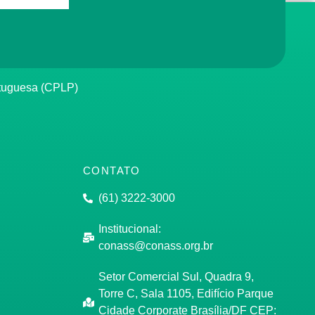
rtuguesa (CPLP)
CONTATO
(61) 3222-3000
Institucional:
conass@conass.org.br
Setor Comercial Sul, Quadra 9,
Torre C, Sala 1105, Edifício Parque
Cidade Corporate Brasília/DF CEP: