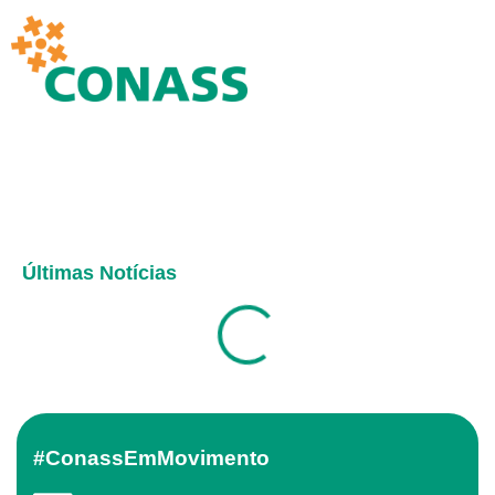
Últimas Notícias
#ConassEmMovimento