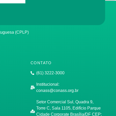
rtuguesa (CPLP)
CONTATO
(61) 3222-3000
Institucional:
conass@conass.org.br
Setor Comercial Sul, Quadra 9,
Torre C, Sala 1105, Edifício Parque
Cidade Corporate Brasília/DF CEP: