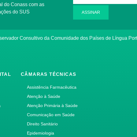
l do Conass com as
rmações do SUS
ASSINAR
ervador Consultivo da Comunidade dos Países de Língua Po
ITAL
CÂMARAS TÉCNICAS
Assistência Farmacêutica
Atenção à Saúde
a
Atenção Primária à Saúde
Comunicação em Saúde
Direito Sanitário
Epidemiologia