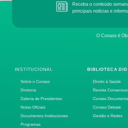
Receba o conteúdo semana
principais notícias e info
O Conass é Obs
INSTITUCIONAL
BIBLIOTECA DIG
Sobre o Conass
Direito à Saúde
Diretoria
Revista Consensus
Galeria de Presidentes
Conass Document
Notas Oficiais
Conass Debate
Documentos Institucionais
Gestão e Redes
Programas