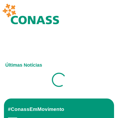
Últimas Notícias
#ConassEmMovimento