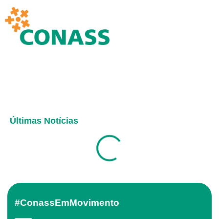
Últimas Notícias
#ConassEmMovimento