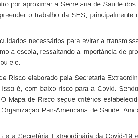
preender o trabalho da SES, principalmente 
 a escola, ressaltando a importância de profe
ou ele.
 isso é, com baixo risco para a Covid. Sendo
 O Mapa de Risco segue critérios estabelec
a Organização Pan-Americana de Saúde. Aind