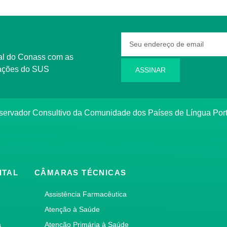
rmações do SUS
ASSINAR
bservador Consultivo da Comunidade dos Países de Língua Po
ITAL
CÂMARAS TÉCNICAS
Assistência Farmacêutica
Atenção à Saúde
a
Atenção Primária à Saúde