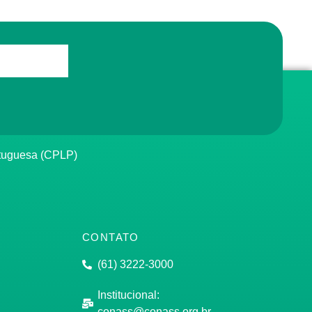
rtuguesa (CPLP)
CONTATO
(61) 3222-3000
Institucional:
conass@conass.org.br