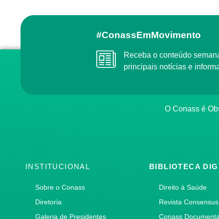
#ConassEmMovimento
Receba o conteúdo semanal do Conass com as
principais notícias e info
O Conass é O
INSTITUCIONAL
BIBLIOTECA DIG
Sobre o Conass
Direito à Saúde
Diretoria
Revista Consensus
Galeria de Presidentes
Conass Document