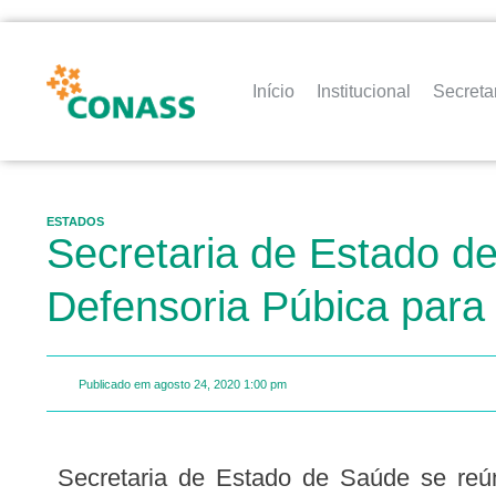
Início
Institucional
Secreta
ESTADOS
Secretaria de Estado de
Defensoria Púbica para
Publicado em
agosto 24, 2020
1:00 pm
Secretaria de Estado de Saúde se reúne com Ministério Público e Defensoria Púbica para esclarecer ações em relação à