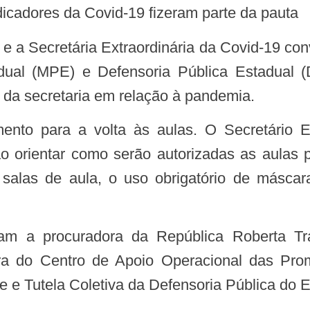
ndicadores da Covid-19 fizeram parte da pauta
adual (MPE) e Defensoria Pública Estadual
 da secretaria em relação à pandemia.
o orientar como serão autorizadas as aulas
alas de aula, o uso obrigatório de máscar
ra do Centro de Apoio Operacional das Prom
 e Tutela Coletiva da Defensoria Pública do E