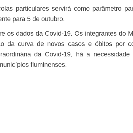
olas particulares servirá como parâmetro pa
ente para 5 de outubro.
ão da curva de novos casos e óbitos por c
raordinária da Covid-19, há a necessidade
municípios fluminenses.