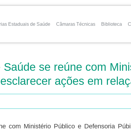
rias Estaduais de Saúde
Câmaras Técnicas
Biblioteca
C
 Saúde se reúne com Minis
 esclarecer ações em rela