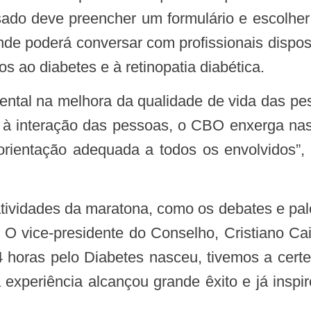
sado deve preencher um formulário e escolher 
nde poderá conversar com profissionais dispost
s ao diabetes e à retinopatia diabética.
s à interação das pessoas, o CBO enxerga nas
rientação adequada a todos os envolvidos”,
ividades da maratona, como os debates e pales
O vice-presidente do Conselho, Cristiano Ca
 24 horas pelo Diabetes nasceu, tivemos a cer
experiência alcançou grande êxito e já insp