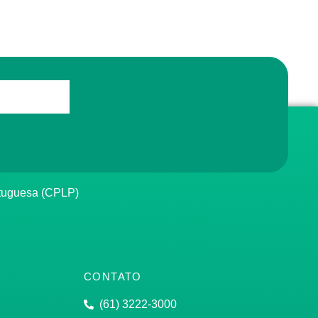
rtuguesa (CPLP)
CONTATO
(61) 3222-3000