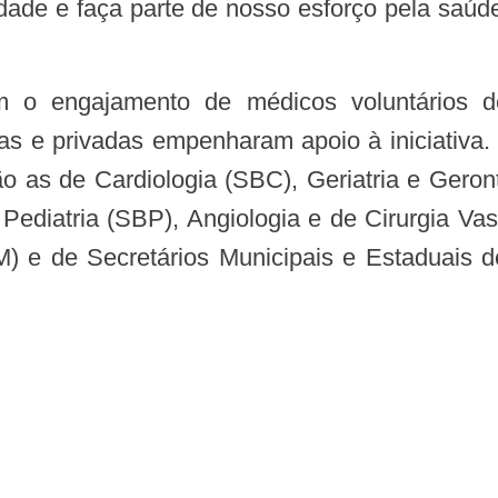
idade e faça parte de nosso esforço pela saúd
icas e privadas empenharam apoio à iniciativa
ão as de Cardiologia (SBC), Geriatria e Gero
Pediatria (SBP), Angiologia e de Cirurgia Va
M) e de Secretários Municipais e Estaduai