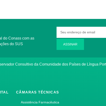
rmações do SUS
ASSINAR
bservador Consultivo da Comunidade dos Países de Língua Po
ITAL
CÂMARAS TÉCNICAS
Assistência Farmacêutica