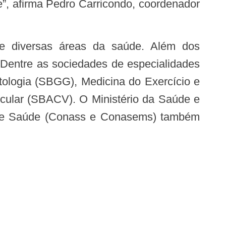
e”, afirma Pedro Carricondo, coordenador
. Dentre as sociedades de especialidades
ntologia (SBGG), Medicina do Exercício e
scular (SBACV). O Ministério da Saúde e
s de Saúde (Conass e Conasems) também