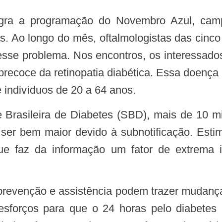
s. Ao longo do mês, oftalmologistas das cinco
sse problema. Nos encontros, os interessado
 precoce da retinopatia diabética. Essa doença
e indivíduos de 20 a 64 anos.
rasileira de Diabetes (SBD), mais de 10 mi
ser bem maior devido à subnotificação. Est
ue faz da informação um fator de extrema i
esforços para que o 24 horas pelo diabetes