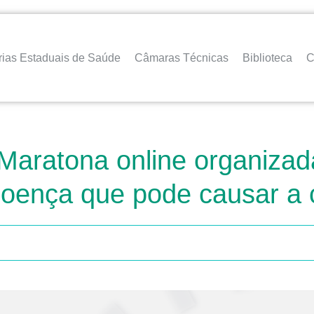
rias Estaduais de Saúde
Câmaras Técnicas
Biblioteca
C
ratona online organizada
doença que pode causar a 