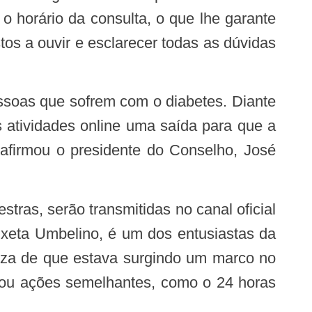
o horário da consulta, o que lhe garante
os a ouvir e esclarecer todas as dúvidas
 atividades online uma saída para que a
 afirmou o presidente do Conselho, José
tras, serão transmitidas no canal oficial
ixeta Umbelino, é um dos entusiastas da
teza de que estava surgindo um marco no
irou ações semelhantes, como o 24 horas