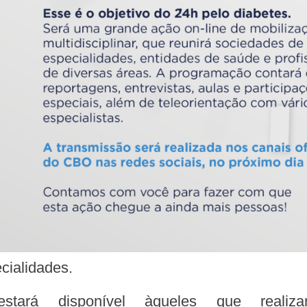
cialidades.
tará disponível àqueles que realiz