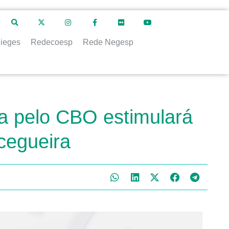
ieges
Redecoesp
Rede Negesp
 pelo CBO estimulará
cegueira