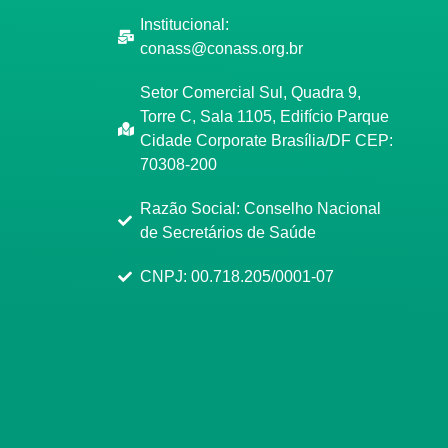
Institucional:
conass@conass.org.br
Setor Comercial Sul, Quadra 9,
Torre C, Sala 1105, Edifício Parque
Cidade Corporate Brasília/DF CEP:
70308-200
Razão Social: Conselho Nacional
de Secretários de Saúde
CNPJ: 00.718.205/0001-07