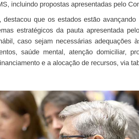
o MS, incluindo propostas apresentadas pelo 
temas estratégicos da pauta apresentada p
ábil, caso sejam necessárias adequações às
ntos, saúde mental, atenção domiciliar, p
financiamento e a alocação de recursos, via t