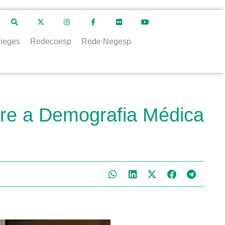
ieges
Redecoesp
Rede Negesp
bre a Demografia Médica