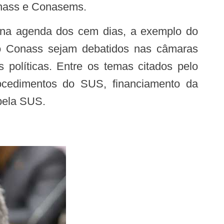
Conass e Conasems.
elo Conass sejam debatidos nas câmaras
 políticas. Entre os temas citados pelo
rocedimentos do SUS, financiamento da
abela SUS.