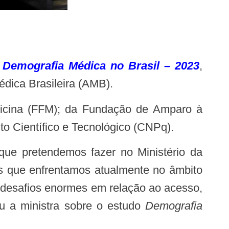
o
Demografia Médica no Brasil – 2023
,
dica Brasileira (AMB).
o Científico e Tecnológico (CNPq).
os que enfrentamos atualmente no âmbito
 desafios enormes em relação ao acesso,
ou a ministra sobre o estudo
Demografia