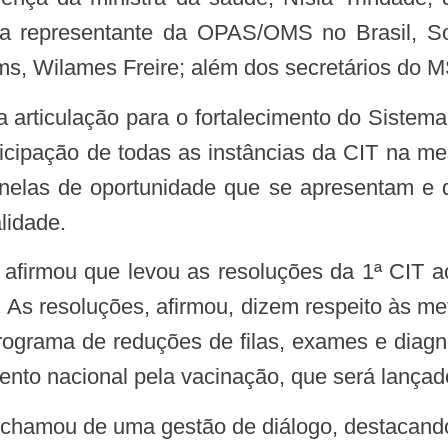
 representante da OPAS/OMS no Brasil, So
s, Wilames Freire; além dos secretários do M
articipação de todas as instâncias da CIT na 
anelas de oportunidade que se apresentam e
lidade.
 As resoluções, afirmou, dizem respeito às met
rograma de reduções de filas, exames e diagnó
nto nacional pela vacinação, que será lançado