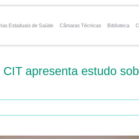
rias Estaduais de Saúde
Câmaras Técnicas
Biblioteca
C
a CIT apresenta estudo so