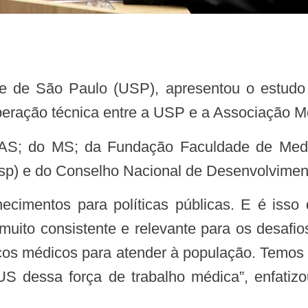
dade de São Paulo (USP), apresentou o estud
eração técnica entre a USP e a Associação Mé
p) e do Conselho Nacional de Desenvolviment
muito consistente e relevante para os desafi
os médicos para atender à população. Temos
US dessa força de trabalho médica”, enfatiz