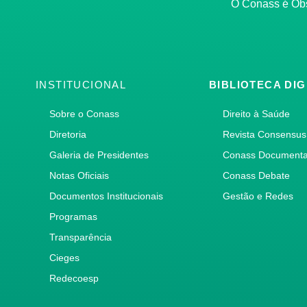
O Conass é O
INSTITUCIONAL
BIBLIOTECA DIG
Sobre o Conass
Direito à Saúde
Diretoria
Revista Consensus
Galeria de Presidentes
Conass Document
Notas Oficiais
Conass Debate
Documentos Institucionais
Gestão e Redes
Programas
Transparência
Cieges
Redecoesp