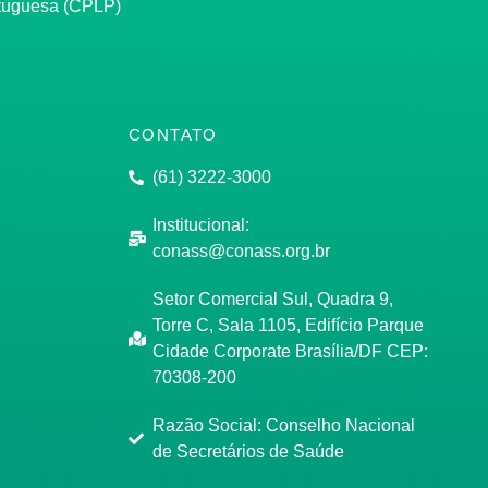
rtuguesa (CPLP)
CONTATO
(61) 3222-3000
Institucional:
conass@conass.org.br
Setor Comercial Sul, Quadra 9,
Torre C, Sala 1105, Edifício Parque
Cidade Corporate Brasília/DF CEP:
70308-200
Razão Social: Conselho Nacional
de Secretários de Saúde