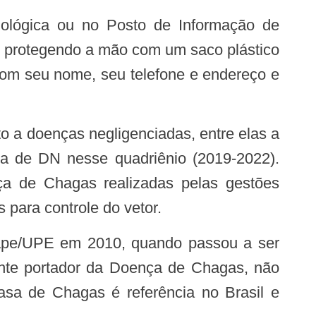
o, protegendo a mão com um saco plástico
e com seu nome, seu telefone e endereço e
 a doenças negligenciadas, entre elas a
ma de DN nesse quadriênio (2019-2022).
ça de Chagas realizadas pelas gestões
 para controle do vetor.
ape/UPE em 2010, quando passou a ser
ente portador da Doença de Chagas, não
sa de Chagas é referência no Brasil e