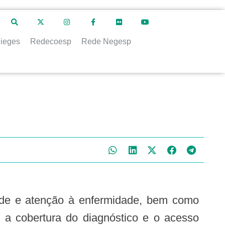
ieges
Redecoesp
Rede Negesp
o a cobertura do diagnóstico e o acesso