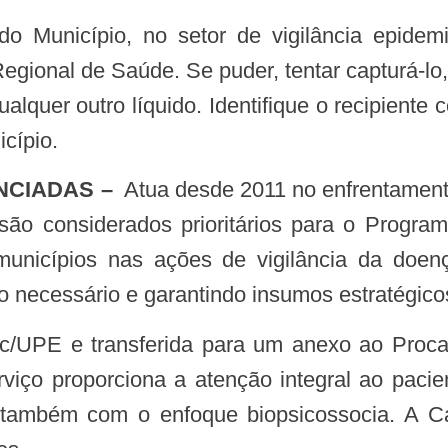
egional de Saúde. Se puder, tentar capturá-l
alquer outro líquido. Identifique o recipient
cípio.
NCIADAS –
Atua desde 2011 no enfrentamento
são considerados prioritários para o Progra
nicípios nas ações de vigilância da doen
 necessário e garantindo insumos estratégicos
c/UPE e transferida para um anexo ao Proc
iço proporciona a atenção integral ao paci
ambém com o enfoque biopsicossocia. A Ca