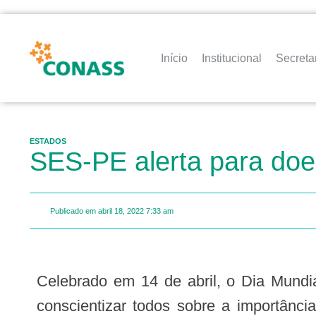
Início
Institucional
Secreta
ESTADOS
SES-PE alerta para do
Publicado em
abril 18, 2022
7:33 am
Celebrado em 14 de abril, o Dia Mundial da Doença de Chagas busca dar visibilidade e atenção à enfermidade, bem como
conscientizar todos sobre a importânci