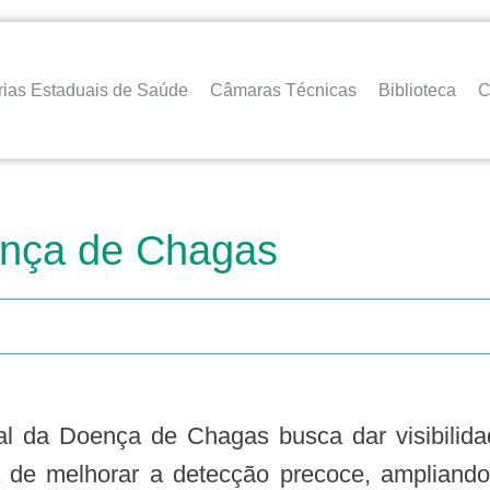
rias Estaduais de Saúde
Câmaras Técnicas
Biblioteca
C
ença de Chagas
a de melhorar a detecção precoce, ampliand