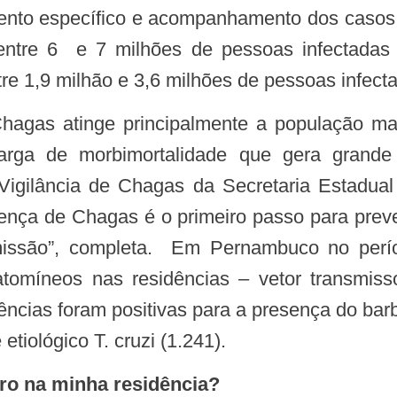
tamento específico e acompanhamento dos cas
entre 6 e 7 milhões de pessoas infectadas
re 1,9 milhão e 3,6 milhões de pessoas infect
arga de morbimortalidade que gera grande
 Vigilância de Chagas da Secretaria Estadu
nça de Chagas é o primeiro passo para preven
missão”, completa. Em Pernambuco no perío
iatomíneos nas residências – vetor transmi
ncias foram positivas para a presença do barb
etiológico T. cruzi (1.241).
iro na minha residência?