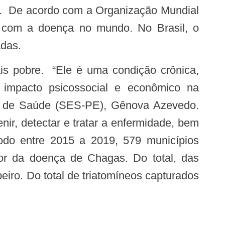
os. De acordo com a Organização Mundial
 com a doença no mundo. No Brasil, o
adas.
 impacto psicossocial e econômico na
al de Saúde (SES-PE), Gênova Azevedo.
ir, detectar e tratar a enfermidade, bem
do entre 2015 a 2019, 579 municípios
ssor da doença de Chagas. Do total, das
eiro. Do total de triatomíneos capturados