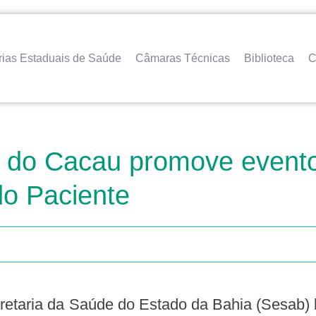
rias Estaduais de Saúde
Câmaras Técnicas
Biblioteca
C
a do Cacau promove event
o Paciente