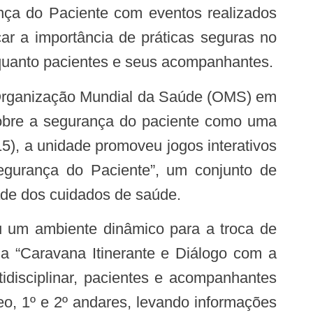
ça do Paciente com eventos realizados
rçar a importância de práticas seguras no
 quanto pacientes e seus acompanhantes.
sobre a segurança do paciente como uma
5), a unidade promoveu jogos interativos
Segurança do Paciente”, um conjunto de
dade dos cuidados de saúde.
 a “Caravana Itinerante e Diálogo com a
idisciplinar, pacientes e acompanhantes
eo, 1º e 2º andares, levando informações