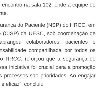
 encontro na sala 102, onde a equipe de
nte.
egurança do Paciente (NSP) do HRCC, em
nte (CISP) da UESC, sob coordenação de
brangeu colaboradores, pacientes e
sabilidade compartilhada por todos os
l do HRCC, reforçou que a segurança do
a iniciativa foi crucial para a promoção
s processos são prioridades. Ao engajar
 eficaz”, concluiu.