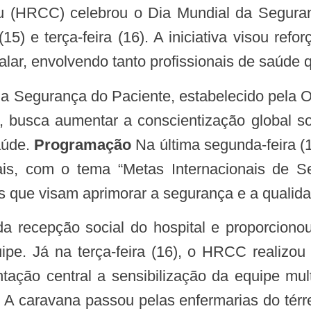
 (HRCC) celebrou o Dia Mundial da Seguran
15) e terça-feira (16). A iniciativa visou refo
alar, envolvendo tanto profissionais de saúde
, busca aumentar a conscientização global 
aúde.
Programação
Na última segunda-feira (1
nais, com o tema “Metas Internacionais de 
ais que visam aprimorar a segurança e a quali
e. Já na terça-feira (16), o HRCC realizou
tação central a sensibilização da equipe mult
. A caravana passou pelas enfermarias do térr