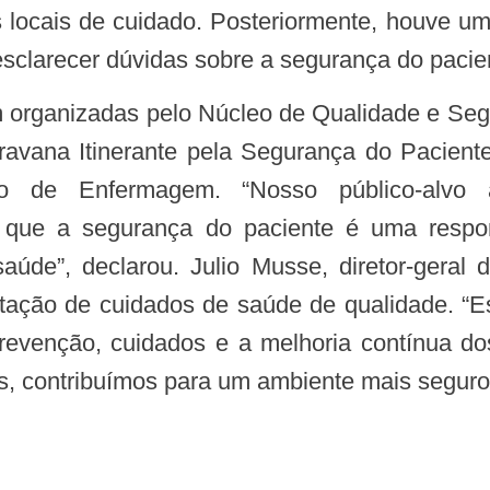
 locais de cuidado. Posteriormente, houve um
 esclarecer dúvidas sobre a segurança do pacie
m organizadas pelo Núcleo de Qualidade e S
ravana Itinerante pela Segurança do Pacie
so de Enfermagem. “Nosso público-alvo a
 que a segurança do paciente é uma respon
aúde”, declarou. Julio Musse, diretor-gera
tação de cuidados de saúde de qualidade. “Ess
evenção, cuidados e a melhoria contínua do
s, contribuímos para um ambiente mais seguro e