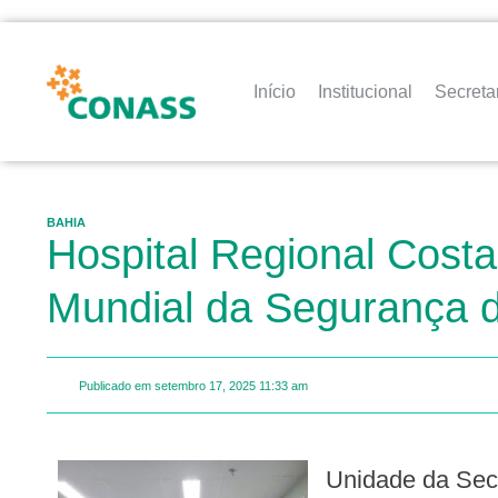
Início
Institucional
Secreta
BAHIA
Hospital Regional Cost
Mundial da Segurança d
Publicado em
setembro 17, 2025
11:33 am
Unidade da Secretaria da Saúde do Estado da Bahia (Sesab) localizada em Ilhéus, o Hospital Regional