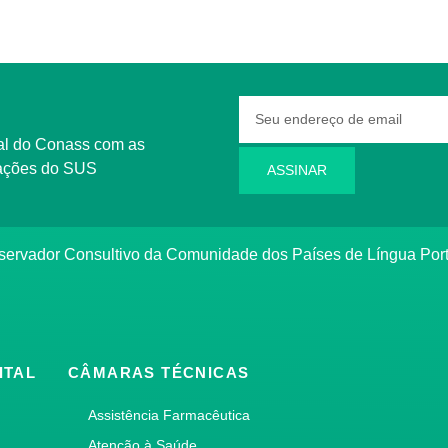
rmações do SUS
ASSINAR
bservador Consultivo da Comunidade dos Países de Língua Po
ITAL
CÂMARAS TÉCNICAS
Assistência Farmacêutica
Atenção à Saúde