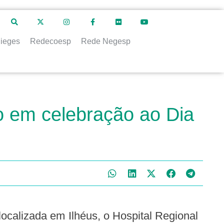
ieges
Redecoesp
Rede Negesp
o em celebração ao Dia