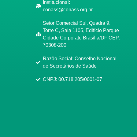
Institucional:
conass@conass.org.br
Setor Comercial Sul, Quadra 9,
Torre C, Sala 1105, Edifício Parque
Cidade Corporate Brasília/DF CEP:
70308-200
Razão Social: Conselho Nacional
de Secretários de Saúde
CNPJ: 00.718.205/0001-07