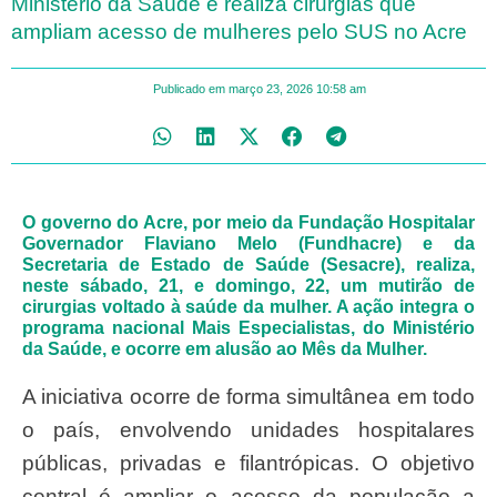
Ministério da Saúde e realiza cirurgias que
ampliam acesso de mulheres pelo SUS no Acre
Publicado em
março 23, 2026
10:58 am
O governo do Acre, por meio da Fundação Hospitalar
Governador Flaviano Melo (Fundhacre) e da
Secretaria de Estado de Saúde (Sesacre), realiza,
neste sábado, 21, e domingo, 22, um mutirão de
cirurgias voltado à saúde da mulher. A ação integra o
programa nacional Mais Especialistas, do Ministério
da Saúde, e ocorre em alusão ao Mês da Mulher.
A iniciativa ocorre de forma simultânea em todo
o país, envolvendo unidades hospitalares
públicas, privadas e filantrópicas. O objetivo
central é ampliar o acesso da população a