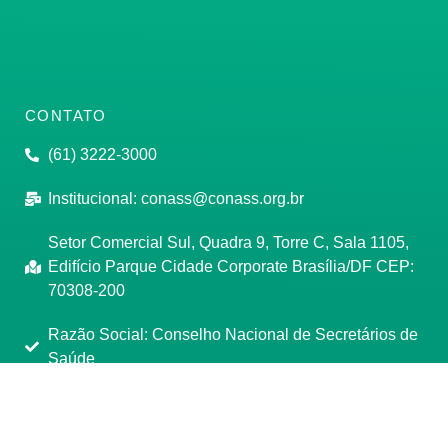
CONTATO
(61) 3222-3000
Institucional:
conass@conass.org.br
Setor Comercial Sul, Quadra 9, Torre C, Sala 1105,
Edifício Parque Cidade Corporate Brasília/DF CEP:
70308-200
Razão Social: Conselho Nacional de Secretários de
Saúde
CNPJ: 00.718.205/0001-07