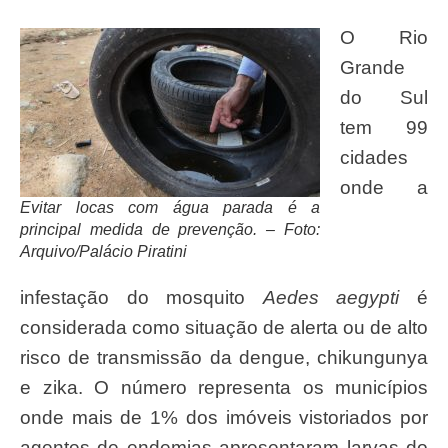
O Rio
Grande
do Sul
tem 99
cidades
onde a
Evitar locas com água parada é a
principal medida de prevenção. – Foto:
Arquivo/Palácio Piratini
infestação do mosquito
Aedes aegypti
é
considerada como situação de alerta ou de alto
risco de transmissão da dengue, chikungunya
e zika. O número representa os municípios
onde mais de 1% dos imóveis vistoriados por
agentes de endemias apresentaram larvas do