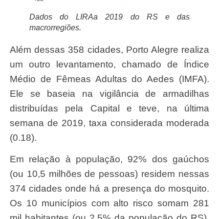
Dados do LIRAa 2019 do RS e das
macrorregiões.
Além dessas 358 cidades, Porto Alegre realiza
um outro levantamento, chamado de Índice
Médio de Fêmeas Adultas do Aedes (IMFA).
Ele se baseia na vigilância de armadilhas
distribuídas pela Capital e teve, na última
semana de 2019, taxa considerada moderada
(0.18).
Em relação à população, 92% dos gaúchos
(ou 10,5 milhões de pessoas) residem nessas
374 cidades onde há a presença do mosquito.
Os 10 municípios com alto risco somam 281
mil habitantes (ou 2,5% da população do RS).