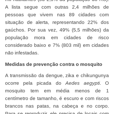
A lista segue com outras 2,4 milhões de
pessoas que vivem nas 89 cidades com
situação de alerta, representando 22% dos
gaúchos. Por sua vez, 49% (5,5 milhões) da
população mora em cidades de risco
considerado baixo e 7% (803 mil) em cidades
não infestadas.
Medidas de prevenção contra o mosquito
A transmissão da dengue, zika e chikungunya
ocorre pela picada do
Aedes aegypti
. O
mosquito tem em média menos de 1
centímetro de tamanho, é escuro e com riscos
brancos nas patas, na cabeça e no corpo.
Para se reproduzir, ele precisa de locais com