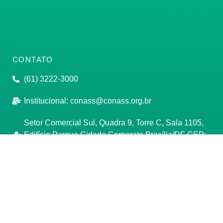
CONTATO
(61) 3222-3000
Institucional:
conass@conass.org.br
Setor Comercial Sul, Quadra 9, Torre C, Sala 1105,
Edifício Parque Cidade Corporate Brasília/DF CEP:
70308-200
Razão Social: Conselho Nacional de Secretários de
Saúde
CNPJ: 00.718.205/0001-07