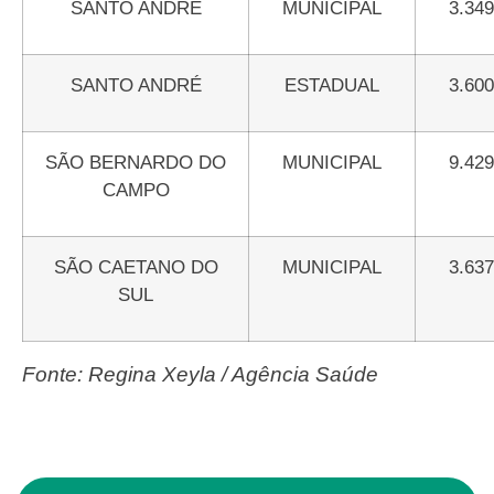
SANTO ANDRÉ
MUNICIPAL
3.3
SANTO ANDRÉ
ESTADUAL
3.6
SÃO BERNARDO DO
MUNICIPAL
9.4
CAMPO
SÃO CAETANO DO
MUNICIPAL
3.6
SUL
Fonte: Regina Xeyla / Agência Saúde