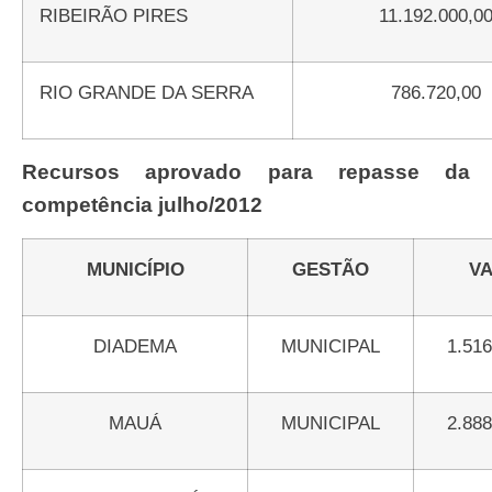
RIBEIRÃO PIRES
11.192.000,0
RIO GRANDE DA SERRA
786.720,00
Recursos aprovado para repasse da
competência julho/2012
MUNICÍPIO
GESTÃO
V
DIADEMA
MUNICIPAL
1.5
MAUÁ
MUNICIPAL
2.8