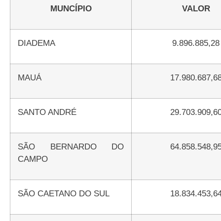
MUNCÍPIO
VALOR
DIADEMA
9.896.885,28
MAUÁ
17.980.687,6
SANTO ANDRÉ
29.703.909,6
SÃO BERNARDO DO
64.858.548,9
CAMPO
SÃO CAETANO DO SUL
18.834.453,6