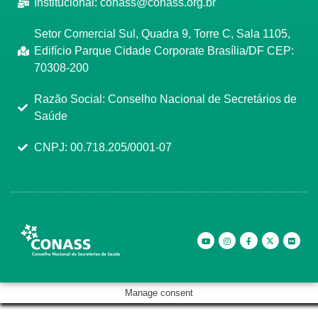
Institucional:
conass@conass.org.br
Setor Comercial Sul, Quadra 9, Torre C, Sala 1105,
Edifício Parque Cidade Corporate Brasília/DF CEP:
70308-200
Razão Social: Conselho Nacional de Secretários de
Saúde
CNPJ: 00.718.205/0001-07
Manage consent