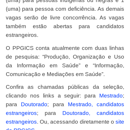
(uma) para pessoas indígenas ou negras e 1
(uma) para pessoa com deficiência. As demais
vagas serão de livre concorrência. As vagas
também estão abertas para candidatos
estrangeiros.
O PPGICS conta atualmente com duas linhas
de pesquisa: “Produção, Organização e Uso
da Informação em Saúde” e “Informação,
Comunicação e Mediações em Saúde”.
Confira as chamadas públicas da seleção,
clicando nos links a seguir: para
Mestrado
;
para
Doutorado
; para
Mestrado, candidatos
estrangeiros
; para
Doutorado, candidatos
estrangeiros
. Ou, acessando diretamente o
site