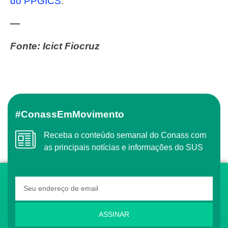
do PPGICS
.
—
Fonte: Icict Fiocruz
#ConassEmMovimento
Receba o conteúdo semanal do Conass com
as principais notícias e informações do SUS
ASSINAR