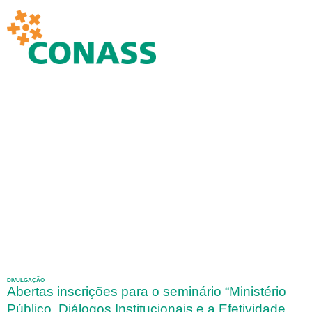
DIVULGAÇÃO
Abertas inscrições para o seminário “Ministério
Público, Diálogos Institucionais e a Efetividade