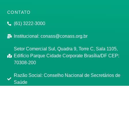
CONTATO
(61) 3222-3000
Institucional:
conass@conass.org.br
Setor Comercial Sul, Quadra 9, Torre C, Sala 1105,
Edifício Parque Cidade Corporate Brasília/DF CEP:
70308-200
Razão Social: Conselho Nacional de Secretários de
Saúde
CNPJ: 00.718.205/0001-07