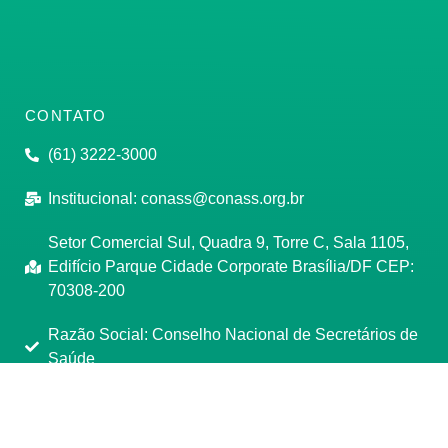
CONTATO
(61) 3222-3000
Institucional:
conass@conass.org.br
Setor Comercial Sul, Quadra 9, Torre C, Sala 1105,
Edifício Parque Cidade Corporate Brasília/DF CEP:
70308-200
Razão Social: Conselho Nacional de Secretários de
Saúde
CNPJ: 00.718.205/0001-07