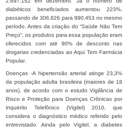
2.697.152 em dezembro. Já o número de
diabéticos beneficiados aumentou 223%,
passando de 306.826 para 990.453 no mesmo
período. Antes da criação do “Saúde Não Tem
Preço”, os produtos para essa população eram
oferecidos com até 90% de desconto nas
drogarias credenciadas ao Aqui Tem Farmácia
Popular.
Doenças -A hipertensão arterial atinge 23,3%
da população adulta brasileira (maiores de 18
anos), de acordo com o estudo Vigilância de
Risco e Proteção para Doenças Crônicas por
Inquérito Telefônico (Vigitel) 2010, que
considera o diagnóstico médico referido pelo
entrevistado. Ainda pelo Vigitel, a diabetes