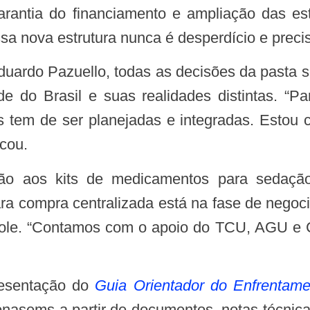
antia do financiamento e ampliação das est
sa nova estrutura nunca é desperdício e preci
de do Brasil e suas realidades distintas. 
s tem de ser planejadas e integradas. Estou
acou.
ra compra centralizada está na fase de negoc
ole. “Contamos com o apoio do TCU, AGU e C
.
presentação do
Guia Orientador do Enfrentam
onasems a partir de documentos, notas técnic