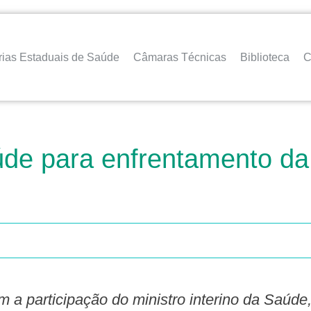
rias Estaduais de Saúde
Câmaras Técnicas
Biblioteca
C
úde para enfrentamento d
m a participação do ministro interino da Saúd