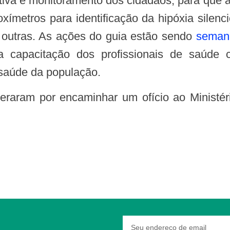
 ativa e monitoramento dos cidadãos, para que
metros para identificação da hipóxia silenci
e outras. As ações do guia estão sendo
semana
a capacitação dos profissionais de saúde
 saúde da população.