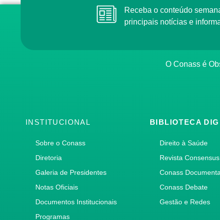
Receba o conteúdo semanal do Conass com as
principais notícias e info
O Conass é O
INSTITUCIONAL
BIBLIOTECA DIG
Sobre o Conass
Direito à Saúde
Diretoria
Revista Consensus
Galeria de Presidentes
Conass Document
Notas Oficiais
Conass Debate
Documentos Institucionais
Gestão e Redes
Programas