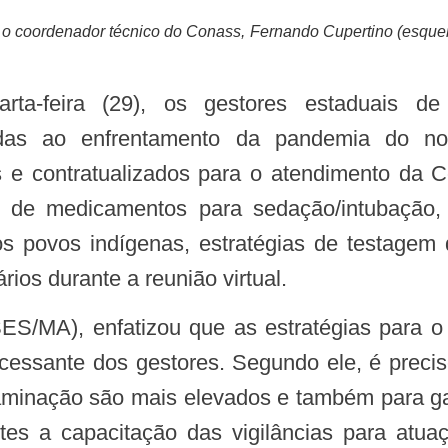
o coordenador técnico do Conass, Fernando Cupertino (esquerd
arta-feira (29), os gestores estaduais d
adas ao enfrentamento da pandemia do novo
s e contratualizados para o atendimento da
ão de medicamentos para sedação/intubação
s povos indígenas, estratégias de testagem d
rios durante a reunião virtual.
cessante dos gestores. Segundo ele, é precis
inação são mais elevados e também para garan
s a capacitação das vigilâncias para atua