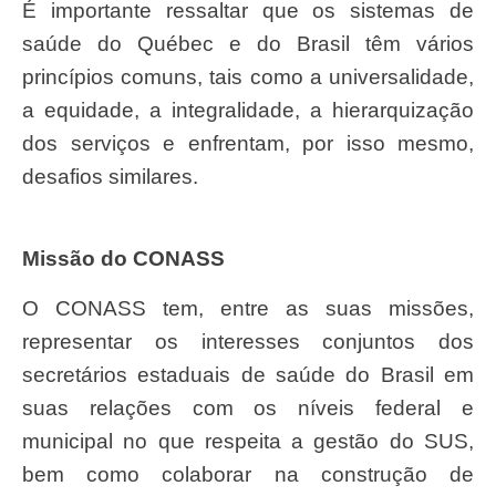
É importante ressaltar que os sistemas de
saúde do Québec e do Brasil têm vários
princípios comuns, tais como a universalidade,
a equidade, a integralidade, a hierarquização
dos serviços e enfrentam, por isso mesmo,
desafios similares.
Missão do CONASS
O CONASS tem, entre as suas missões,
representar os interesses conjuntos dos
secretários estaduais de saúde do Brasil em
suas relações com os níveis federal e
municipal no que respeita a gestão do SUS,
bem como colaborar na construção de