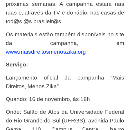
próximas semanas. A campanha estará nas
ruas e, através da TV e do rádio, nas casas de
tod@s @s brasileir@s.
Os materiais estão também disponíveis no site
da campanha, em
www.maisdireitosmenoszika.org
Serviço:
Lançamento oficial da campanha “Mais
Direitos, Menos Zika”
Quando: 16 de novembro, às 18h
Onde: Salão de Atos da Universidade Federal
do Rio Grande do Sul (UFRGS), avenida Paulo
Gama, 110, Campus Central, bairro