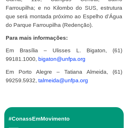
Farroupilha; e no Kilombo do SUS, estrutura
que será montada próximo ao Espelho d’Água
do Parque Farroupilha (Redenção).
Para mais informações:
Em Brasília – Ulisses L. Bigaton, (61)
99181.1000,
bigaton@unfpa.org
Em Porto Alegre – Tatiana Almeida, (61)
99259.5932,
talmeida@unfpa.org
#ConassEmMovimento