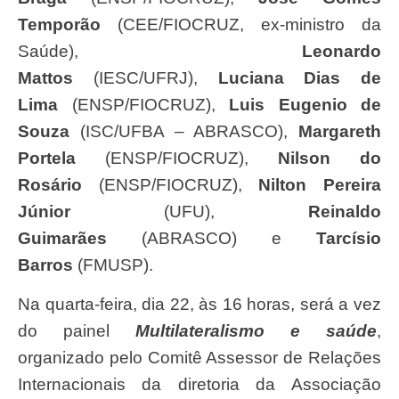
Temporão
(CEE/FIOCRUZ, ex-ministro da
Saúde),
Leonardo
Mattos
(IESC/UFRJ),
Luciana Dias de
Lima
(ENSP/FIOCRUZ),
Luis Eugenio de
Souza
(ISC/UFBA – ABRASCO),
Margareth
Portela
(ENSP/FIOCRUZ),
Nilson do
Rosário
(ENSP/FIOCRUZ),
Nilton Pereira
Júnior
(UFU),
Reinaldo
Guimarães
(ABRASCO) e
Tarcísio
Barros
(FMUSP).
Na quarta-feira, dia 22, às 16 horas, será a vez
do painel
Multilateralismo e saúde
,
organizado pelo Comitê Assessor de Relações
Internacionais da diretoria da Associação