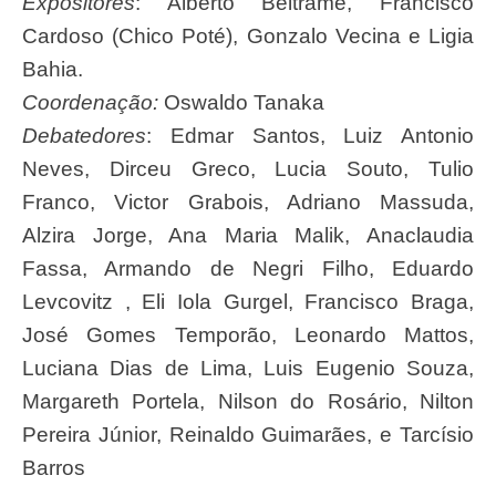
Expositores
: Alberto Beltrame, Francisco
Cardoso (Chico Poté), Gonzalo Vecina e Ligia
Bahia.
Coordenação:
Oswaldo Tanaka
Debatedores
: Edmar Santos, Luiz Antonio
Neves, Dirceu Greco, Lucia Souto, Tulio
Franco, Victor Grabois, Adriano Massuda,
Alzira Jorge, Ana Maria Malik, Anaclaudia
Fassa, Armando de Negri Filho, Eduardo
Levcovitz , Eli Iola Gurgel, Francisco Braga,
José Gomes Temporão, Leonardo Mattos,
Luciana Dias de Lima, Luis Eugenio Souza,
Margareth Portela, Nilson do Rosário, Nilton
Pereira Júnior, Reinaldo Guimarães, e Tarcísio
Barros