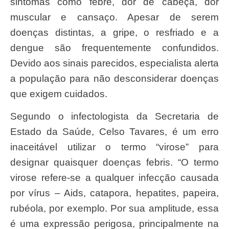
sintomas como febre, dor de cabeça, dor
muscular e cansaço. Apesar de serem
doenças distintas, a gripe, o resfriado e a
dengue são frequentemente confundidos.
Devido aos sinais parecidos, especialista alerta
a população para não desconsiderar doenças
que exigem cuidados.
Segundo o infectologista da Secretaria de
Estado da Saúde, Celso Tavares, é um erro
inaceitável utilizar o termo “virose” para
designar quaisquer doenças febris. “O termo
virose refere-se a qualquer infecção causada
por vírus – Aids, catapora, hepatites, papeira,
rubéola, por exemplo. Por sua amplitude, essa
é uma expressão perigosa, principalmente na