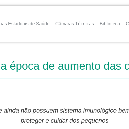
rias Estaduais de Saúde
Câmaras Técnicas
Biblioteca
C
u a época de aumento das d
proteger e cuidar dos pequenos