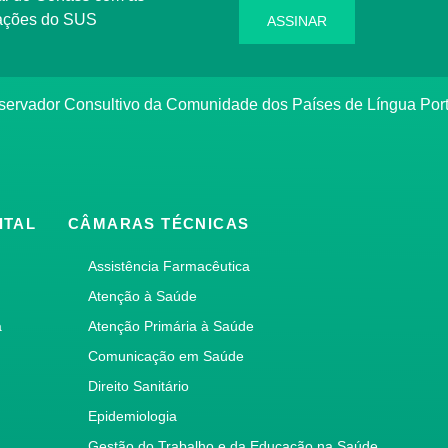
rmações do SUS
ASSINAR
bservador Consultivo da Comunidade dos Países de Língua Po
ITAL
CÂMARAS TÉCNICAS
Assistência Farmacêutica
Atenção à Saúde
a
Atenção Primária à Saúde
Comunicação em Saúde
Direito Sanitário
Epidemiologia
Gestão do Trabalho e da Educação na Saúde