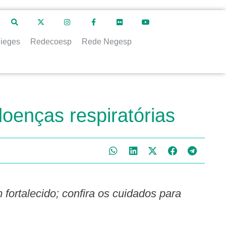
ieges
Redecoesp
Rede Negesp
oenças respiratórias