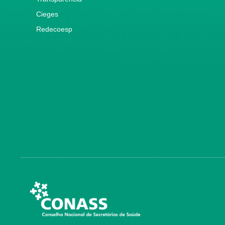
Cieges
Redecoesp