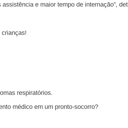
assistência e maior tempo de internação”, det
 crianças!
tomas respiratórios.
mento médico em um pronto-socorro?