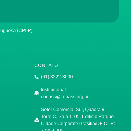
rtuguesa (CPLP)
CONTATO
(61) 3222-3000
Institucional:
conass@conass.org.br
Setor Comercial Sul, Quadra 9,
Torre C, Sala 1105, Edifício Parque
Cidade Corporate Brasília/DF CEP:
70308-200