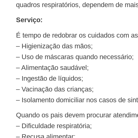
quadros respiratórios, dependem de mais 
Serviço:
É tempo de redobrar os cuidados com as
– Higienização das mãos;
– Uso de máscaras quando necessário;
– Alimentação saudável;
– Ingestão de líquidos;
– Vacinação das crianças;
– Isolamento domiciliar nos casos de sin
Quando os pais devem procurar atendi
– Dificuldade respiratória;
– Recusa alimentar;