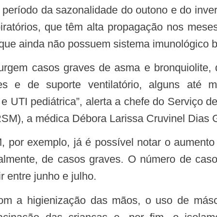
piratórios, que têm alta propagação nos mes
 que ainda não possuem sistema imunológico b
ões e de suporte ventilatório, alguns até
e UTI pediátrica”, alerta a chefe do Serviço d
SM), a médica Débora Larissa Cruvinel Dias
palmente, de casos graves. O número de caso
ir entre junho e julho.