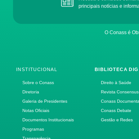
principais notícias e info
O Conass é O
INSTITUCIONAL
BIBLIOTECA DIG
Sobre o Conass
Direito à Saúde
Diretoria
Revista Consensus
Galeria de Presidentes
Conass Document
Notas Oficiais
Conass Debate
Documentos Institucionais
Gestão e Redes
Programas
Transparência