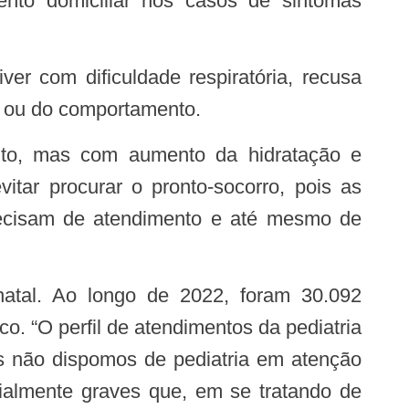
mento domiciliar nos casos de sintomas
le ou do comportamento.
itar procurar o pronto-socorro, pois as
recisam de atendimento e até mesmo de
co. “O perfil de atendimentos da pediatria
is não dispomos de pediatria em atenção
cialmente graves que, em se tratando de