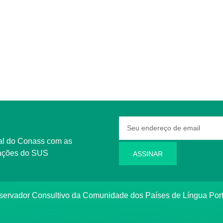
rmações do SUS
ASSINAR
bservador Consultivo da Comunidade dos Países de Língua Po