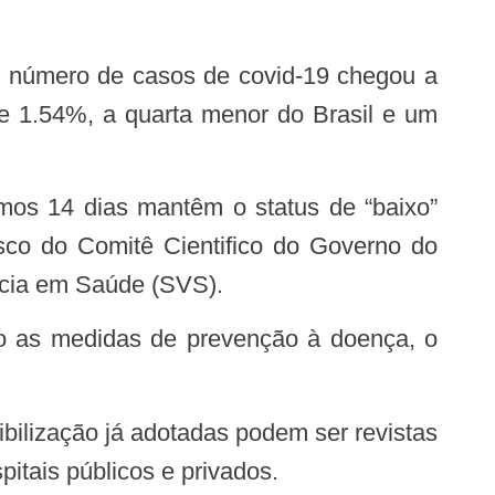
o número de casos de covid-19 chegou a
de 1.54%, a quarta menor do Brasil e um
isco do Comitê Cientifico do Governo do
ância em Saúde (SVS).
itais públicos e privados.