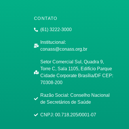
CONTATO
(61) 3222-3000
Institucional:
conass@conass.org.br
Setor Comercial Sul, Quadra 9,
Torre C, Sala 1105, Edifício Parque
Cidade Corporate Brasília/DF CEP:
70308-200
Razão Social: Conselho Nacional
de Secretários de Saúde
CNPJ: 00.718.205/0001-07