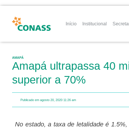
Início
Institucional
Secreta
AMAPÁ
Amapá ultrapassa 40 mi
superior a 70%
Publicado em
agosto 20, 2020
11:26 am
No estado, a taxa de letalidade é 1.5%, a quarta menor do país. O Risco