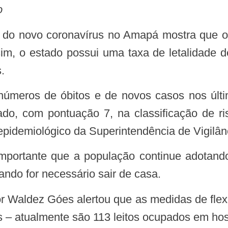
o
o do novo coronavírus no Amapá mostra que 
ssim, o estado possui uma taxa de letalidade 
.
do, com pontuação 7, na classificação de r
 epidemiológico da Superintendência de Vigil
ndo for necessário sair de casa.
 – atualmente são 113 leitos ocupados em hosp