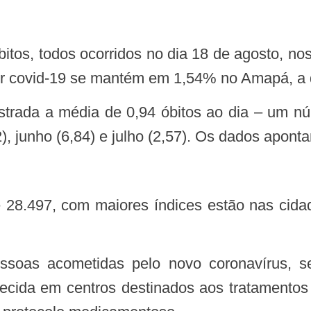
por covid-19 se mantém em 1,54% no Amapá, a 
 junho (6,84) e julho (2,57). Os dados aponta
ferecida em centros destinados aos tratamento