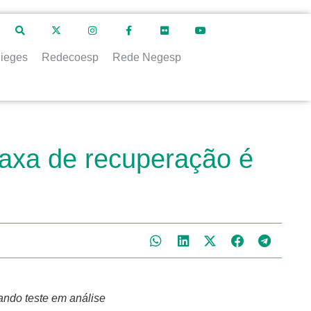
ieges
Redecoesp
Rede Negesp
taxa de recuperação é
ando teste em análise