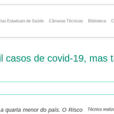
rias Estaduais de Saúde
Câmaras Técnicas
Biblioteca
C
l casos de covid-19, mas 
Técnico realiz