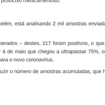
 protocolo medicamentoso.
r à de maio que chegou a ultrapassar 75%, o
para o novo coronavírus.