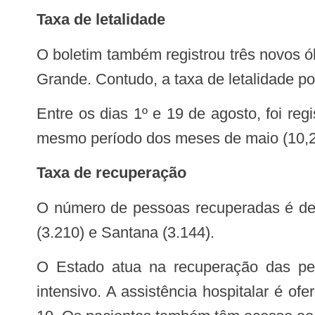
Taxa de letalidade
O boletim também registrou três novos óbitos, todos ocorridos no dia 18 de agosto, nos municípios de Macapá, Santana e Porto
Grande. Contudo, a taxa de letalidade 
Entre os dias 1º e 19 de agosto, foi registrada a média de 0,94 óbitos ao dia – um número menor que as taxas registradas no
mesmo período dos meses de maio (10,2),
Taxa de recuperação
O número de pessoas recuperadas é de 28.497, com maiores índices estão nas cidades de Macapá (11.210), Laranjal do Jari
(3.210) e Santana (3.144).
O Estado atua na recuperação das pessoas acometidas pelo novo coronavírus, seja por meio de atendimento clínico ou
intensivo. A assistência hospitalar é o