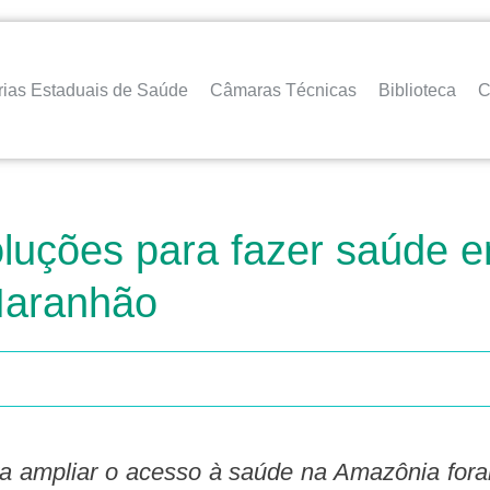
rias Estaduais de Saúde
Câmaras Técnicas
Biblioteca
C
ções para fazer saúde em “
Maranhão