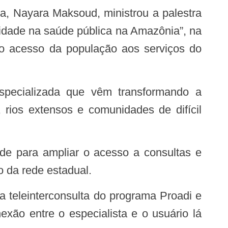
idade na saúde pública na Amazônia”, na
r o acesso da população aos serviços do
 rios extensos e comunidades de difícil
o da rede estadual.
xão entre o especialista e o usuário lá