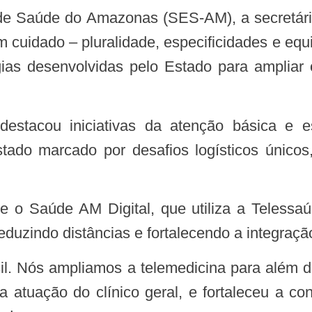
 cuidado – pluralidade, especificidades e equ
gias desenvolvidas pelo Estado para amplia
do marcado por desafios logísticos únicos,
reduzindo distâncias e fortalecendo a integraçã
atuação do clínico geral, e fortaleceu a cone