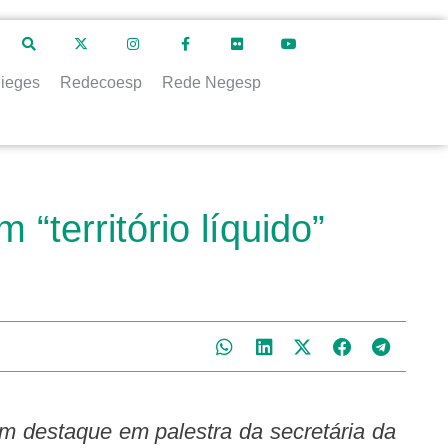
ieges
Redecoesp
Rede Negesp
território líquido”