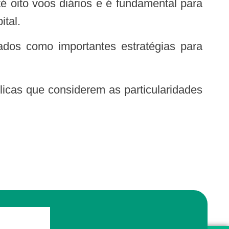
 oito voos diários e é fundamental para
ital.