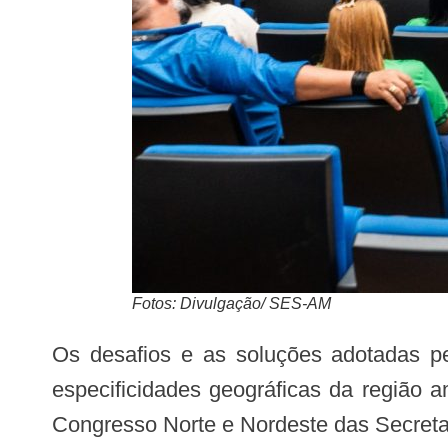
Fotos: Divulgação/ SES-AM
Os desafios e as soluções adotadas pelo Amazonas para garantir assistência em saúde em meio às grandes distâncias e
especificidades geográficas da região a
Congresso Norte e Nordeste das Secreta