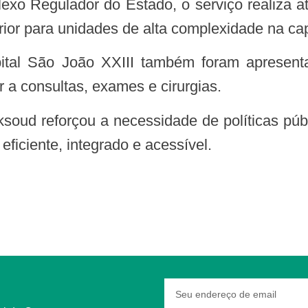
xo Regulador do Estado, o serviço realiza até
erior para unidades de alta complexidade na cap
r a consultas, exames e cirurgias.
ficiente, integrado e acessível.