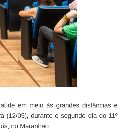
ra (12/05), durante o segundo dia do 11º
uís, no Maranhão.