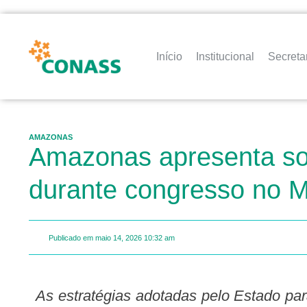
Início
Institucional
Secreta
AMAZONAS
Amazonas apresenta solu
durante congresso no 
Publicado em
maio 14, 2026
10:32 am
As estratégias adotadas pelo Estado para ampliar o acesso à saúde na Amazônia foram destaque em palestra da secretária da