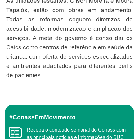
As unidades restantes, Gilson Moreira e Moura
Tapajós, estão com obras em andamento.
Todas as reformas seguem diretrizes de
acessibilidade, modernização e ampliação dos
serviços. A meta do governo é consolidar os
Caics como centros de referência em saúde da
criança, com oferta de serviços especializados
e ambientes adaptados para diferentes perfis
de pacientes.
#ConassEmMovimento
Receba o conteúdo semanal do Conass com
as principais notícias e informações do SUS