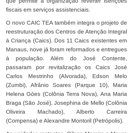
que permite à organização reverter isenções
fiscais em serviços assistenciais.
O novo CAIC TEA também integra o projeto de
reestruturação dos Centros de Atenção Integral
à Criança (Caics). Dos 11 Caics existentes em
Manaus, nove já foram reformados e entregues
à população. Além do José Contente,
passaram por revitalização os Caics José
Carlos Mestrinho (Alvorada), Edson Melo
(Zumbi), Afrânio Soares (Parque 10), Maria
Helena Góes (Colônia Terra Nova), Ana Maria
Braga (São José), Josephina de Mello (Colônia
Oliveira Machado), Alberto Carreira
(Compensa) e Alexandre Montoril (Petrópolis).