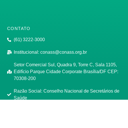
CONTATO
(61) 3222-3000
Institucional:
conass@conass.org.br
Setor Comercial Sul, Quadra 9, Torre C, Sala 1105,
Edifício Parque Cidade Corporate Brasília/DF CEP:
70308-200
Razão Social: Conselho Nacional de Secretários de
Saúde
CNPJ: 00.718.205/0001-07