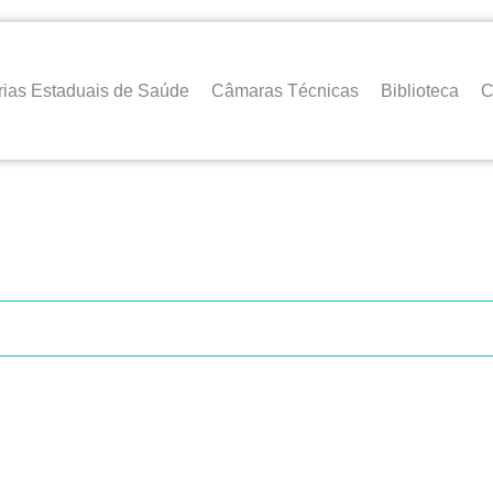
rias Estaduais de Saúde
Câmaras Técnicas
Biblioteca
C