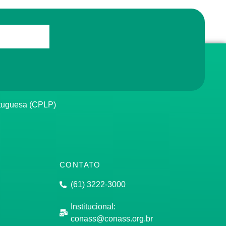
rtuguesa (CPLP)
CONTATO
(61) 3222-3000
Institucional:
conass@conass.org.br