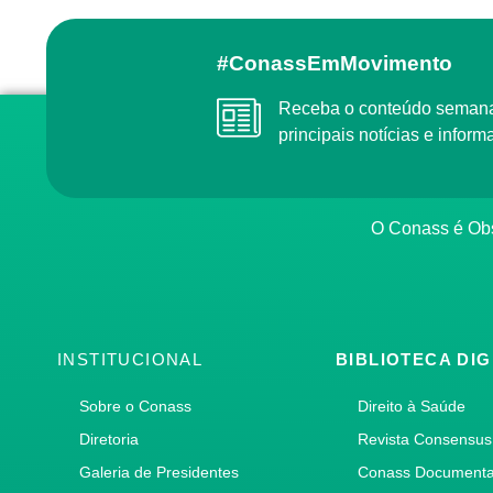
#ConassEmMovimento
Receba o conteúdo semanal do Conass com as
principais notícias e info
O Conass é O
INSTITUCIONAL
BIBLIOTECA DIG
Sobre o Conass
Direito à Saúde
Diretoria
Revista Consensus
Galeria de Presidentes
Conass Document