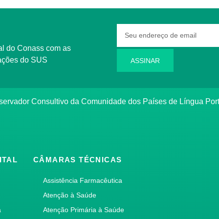
rmações do SUS
ASSINAR
bservador Consultivo da Comunidade dos Países de Língua Po
ITAL
CÂMARAS TÉCNICAS
Assistência Farmacêutica
Atenção à Saúde
a
Atenção Primária à Saúde