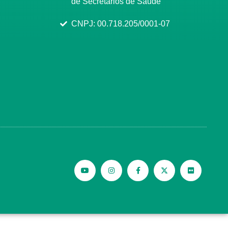
de Secretários de Saúde
CNPJ: 00.718.205/0001-07