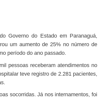
ia do Governo do Estado em Paranaguá,
istrou um aumento de 25% no número de
mo período do ano passado.
italar teve registro de 2.281 pacientes,
as.