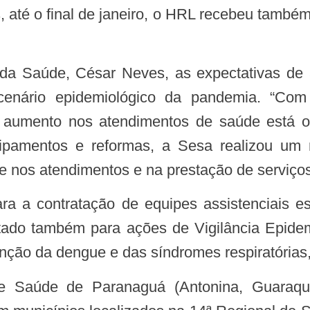
enário epidemiológico da pandemia. “Co
aumento nos atendimentos de saúde está oco
ipamentos e reformas, a Sesa realizou um
de nos atendimentos e na prestação de serviço
tado também para ações de Vigilância Epide
enção da dengue e das síndromes respiratórias