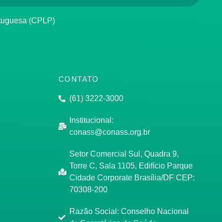
rtuguesa (CPLP)
CONTATO
(61) 3222-3000
Institucional:
conass@conass.org.br
Setor Comercial Sul, Quadra 9,
Torre C, Sala 1105, Edifício Parque
Cidade Corporate Brasília/DF CEP:
70308-200
Razão Social: Conselho Nacional