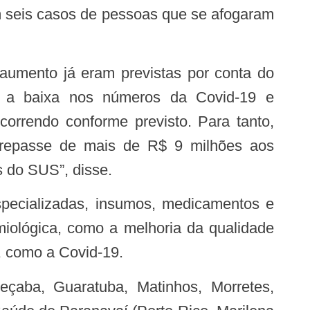
m a baixa nos números da Covid-19 e
rrendo conforme previsto. Para tanto,
 repasse de mais de R$ 9 milhões aos
s do SUS”, disse.
miológica, como a melhoria da qualidade
, como a Covid-19.