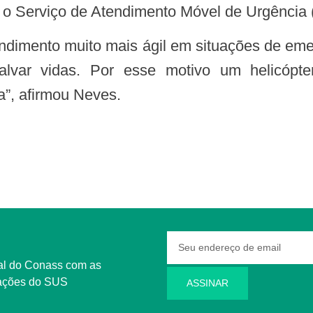
 o Serviço de Atendimento Móvel de Urgência 
alvar vidas. Por esse motivo um helicópt
a”, afirmou Neves.
rmações do SUS
ASSINAR