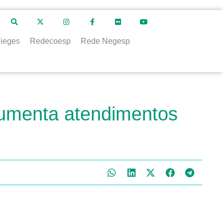
ieges
Redecoesp
Rede Negesp
 aumenta atendimentos