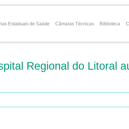
rias Estaduais de Saúde
Câmaras Técnicas
Biblioteca
C
pital Regional do Litoral