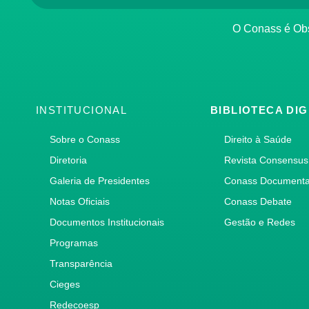
O Conass é O
INSTITUCIONAL
BIBLIOTECA DIG
Sobre o Conass
Direito à Saúde
Diretoria
Revista Consensus
Galeria de Presidentes
Conass Document
Notas Oficiais
Conass Debate
Documentos Institucionais
Gestão e Redes
Programas
Transparência
Cieges
Redecoesp