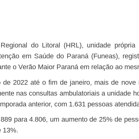
 Regional do Litoral (HRL), unidade própr
Atenção em Saúde do Paraná (Funeas), reg
ante o Verão Maior Paraná em relação ao mes
te nas consultas ambulatoriais a unidade hosp
mporada anterior, com 1.631 pessoas atendid
e 13%.