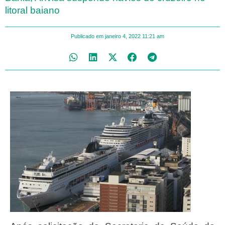
litoral baiano
Publicado em
janeiro 4, 2022
11:21 am