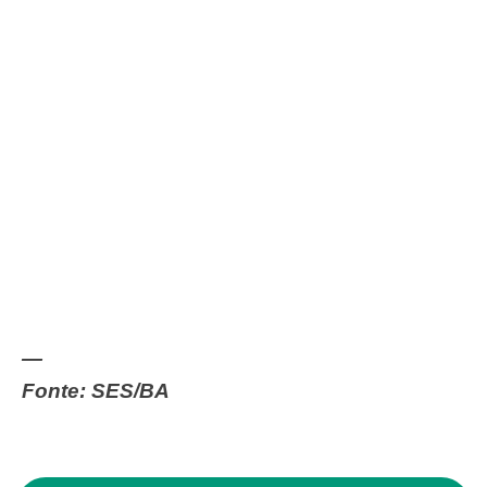
—
Fonte: SES/BA