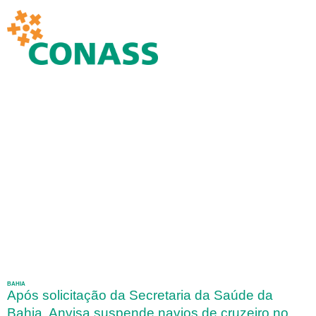
BAHIA
Após solicitação da Secretaria da Saúde da
Bahia, Anvisa suspende navios de cruzeiro no