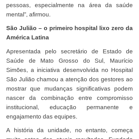
pessoas, especialmente na área da saúde
mental”, afirmou.
São Julião – o primeiro hospital lixo zero da
América Latina
Apresentada pelo secretário de Estado de
Saúde de Mato Grosso do Sul, Maurício
Simões, a iniciativa desenvolvida no Hospital
São Julião chamou a atenção dos gestores ao
mostrar que mudanças significativas podem
nascer da combinação entre compromisso
institucional, educação permanente e
engajamento das equipes.
A história da unidade, no entanto, começa