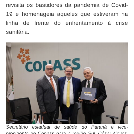
revisita os bastidores da pandemia de Covid-
19 e homenageia aqueles que estiveram na
linha de frente do enfrentamento à crise
sanitária.
Secretário estadual de saúde do Paraná e vice-
presidente do Conass para a região Sul, César Neves,