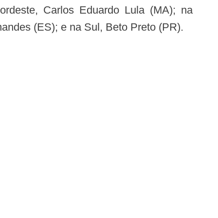
ordeste, Carlos Eduardo Lula (MA); na
andes (ES); e na Sul, Beto Preto (PR).