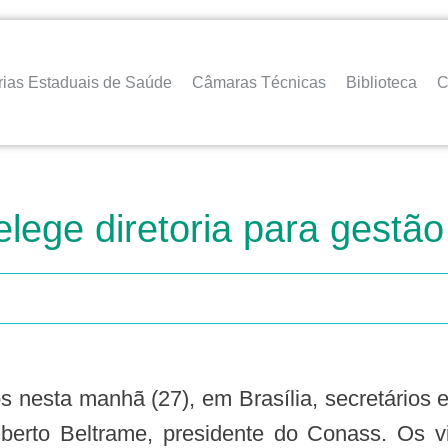
rias Estaduais de Saúde
Câmaras Técnicas
Biblioteca
C
lege diretoria para gestã
lberto Beltrame, presidente do Conass. Os v