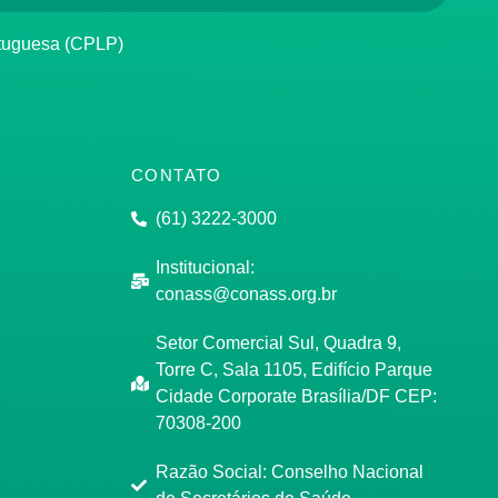
rtuguesa (CPLP)
CONTATO
(61) 3222-3000
Institucional:
conass@conass.org.br
Setor Comercial Sul, Quadra 9,
Torre C, Sala 1105, Edifício Parque
Cidade Corporate Brasília/DF CEP:
70308-200
Razão Social: Conselho Nacional