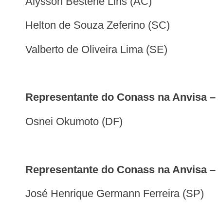
Alysson Bestene Lins (AC)
Helton de Souza Zeferino (SC)
Valberto de Oliveira Lima (SE)
Representante do Conass na Anvisa – 
Osnei Okumoto (DF)
Representante do Conass na Anvisa –
José Henrique Germann Ferreira (SP)