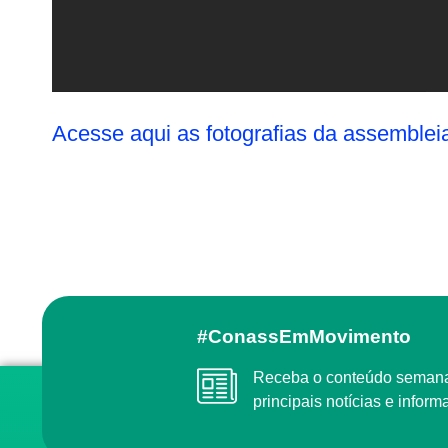
Acesse aqui as fotografias da assemblei
#ConassEmMovimento
Receba o conteúdo semanal do Conass com as
principais notícias e info