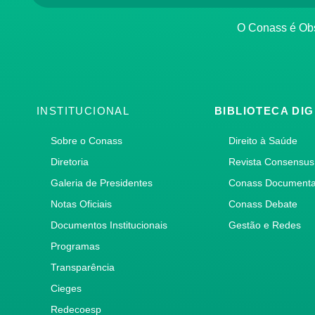
O Conass é O
INSTITUCIONAL
BIBLIOTECA DIG
Sobre o Conass
Direito à Saúde
Diretoria
Revista Consensus
Galeria de Presidentes
Conass Document
Notas Oficiais
Conass Debate
Documentos Institucionais
Gestão e Redes
Programas
Transparência
Cieges
Redecoesp