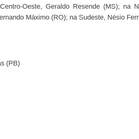
: Centro-Oeste, Geraldo Resende (MS); na N
Fernando Máximo (RO); na Sudeste, Nésio Fern
as (PB)