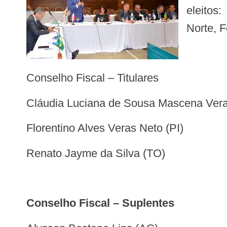
eleitos
Norte, 
Conselho Fiscal – Titulares
Cláudia Luciana de Sousa Mascena Ver
Florentino Alves Veras Neto (PI)
Renato Jayme da Silva (TO)
Conselho Fiscal – Suplentes