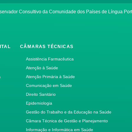
bservador Consultivo da Comunidade dos Países de Língua Po
ITAL
CÂMARAS TÉCNICAS
Assistência Farmacêutica
Atenção à Saúde
a
Atenção Primária à Saúde
Comunicação em Saúde
Direito Sanitário
Epidemiologia
Gestão do Trabalho e da Educação na Saúde
Câmara Técnica de Gestão e Planejamento
Informação e Informática em Saúde