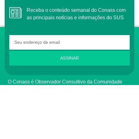
Receba o conteúdo semanal do Conass com
as principais notícias e informações do SUS
ASSINAR
O Conass é Observador Consultivo da Comunidade
dos Países de Língua Portuguesa (CPLP)
CONTATO