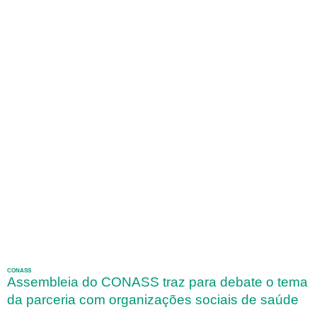
CONASS
Assembleia do CONASS traz para debate o tema
da parceria com organizações sociais de saúde