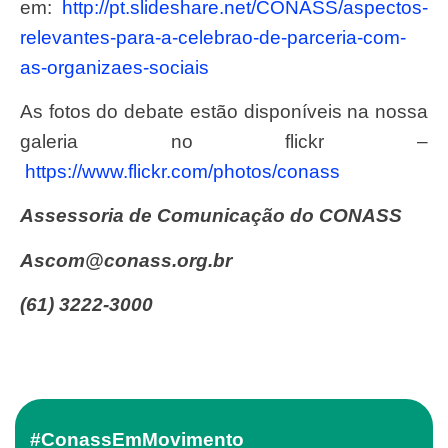
em:
http://pt.slideshare.net/CONASS/aspectos-
relevantes-para-a-celebrao-de-parceria-com-
as-organizaes-sociais
As fotos do debate estão disponíveis na nossa
galeria no flickr –
https://www.flickr.com/photos/conass
Assessoria de Comunicação do CONASS
ascom@conass.org.br
(61) 3222-3000
#ConassEmMovimento