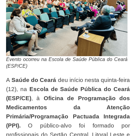
Evento ocorreu na Escola de Saúde Pública do Ceará
(ESP/CE)
A
Saúde do Ceará
deu início nesta quinta-feira
(12), na
Escola de Saúde Pública do Ceará
(ESP/CE)
, à
Oficina de Programação dos
Medicamentos da Atenção
Primária/Programação Pactuada Integrada
(PPI).
O público-alvo foi formado por
profissionais do Sertão Central, Litoral Leste e