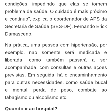
condições, impedindo que elas se tornem
problema de saúde. O cuidado é mais próximo
e contínuo”, explica o coordenador de APS da
Secretaria de Saúde (SES-DF), Fernando Erick
Damasceno.
Na prática, uma pessoa com hipertensão, por
exemplo, não somente será medicada e
liberada, como também passará a ser
acompanhada, com consultas e outras ações
previstas. Em seguida, há o encaminhamento
para outras necessidades, como saúde bucal
e mental, perda de peso, combate ao
tabagismo ou alcoolismo etc.
Quando ir ao hospital?