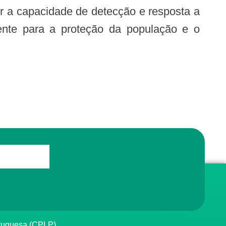
mente para a proteção da população e o
rtuguesa (CPLP)