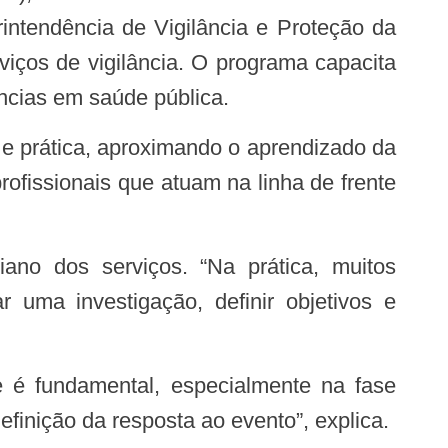
intendência de Vigilância e Proteção da
rviços de vigilância. O programa capacita
ências em saúde pública.
rofissionais que atuam na linha de frente
r uma investigação, definir objetivos e
finição da resposta ao evento”, explica.