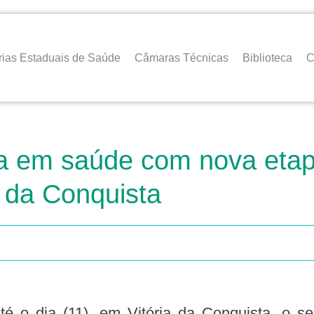
rias Estaduais de Saúde
Câmaras Técnicas
Biblioteca
C
ncia em saúde com nova et
 da Conquista