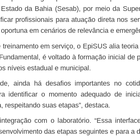
Estado da Bahia (Sesab), por meio da Super
icar profissionais para atuação direta nos se
ma oportuna em cenários de relevância e emerg
 Fundamental, é voltado à formação inicial de p
s níveis estadual e municipal.
ara identificar o momento adequado de inicia
, respeitando suas etapas”, destaca.
senvolvimento das etapas seguintes e para a de