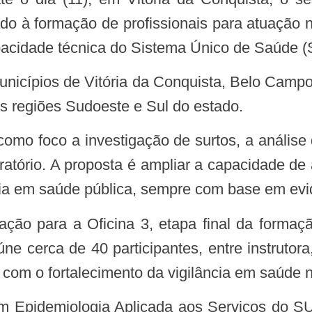
do à formação de profissionais para atuação na
pacidade técnica do Sistema Único de Saúde (
 regiões Sudoeste e Sul do estado.
atório. A proposta é ampliar a capacidade de 
ncia em saúde pública, sempre com base em ev
ne cerca de 40 participantes, entre instrutora
com o fortalecimento da vigilância em saúde n