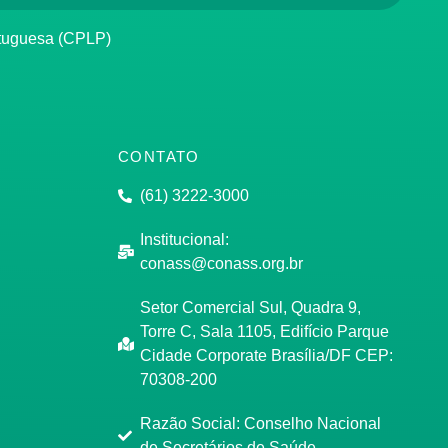
rtuguesa (CPLP)
CONTATO
(61) 3222-3000
Institucional:
conass@conass.org.br
Setor Comercial Sul, Quadra 9,
Torre C, Sala 1105, Edifício Parque
Cidade Corporate Brasília/DF CEP:
70308-200
Razão Social: Conselho Nacional
de Secretários de Saúde