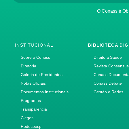
O Conass é O
INSTITUCIONAL
BIBLIOTECA DIG
Sobre o Conass
Direito à Saúde
Diretoria
Revista Consensus
Galeria de Presidentes
Conass Document
Notas Oficiais
Conass Debate
Documentos Institucionais
Gestão e Redes
Programas
Transparência
Cieges
Redecoesp