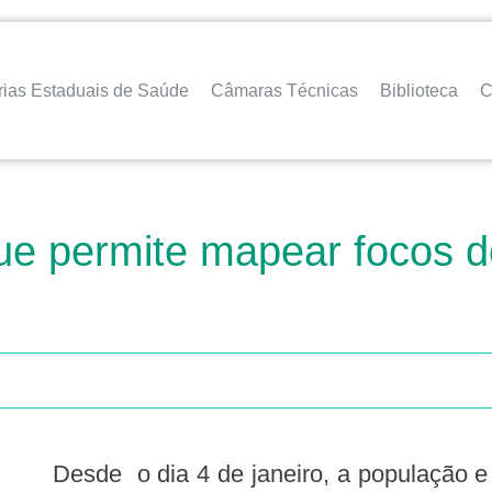
rias Estaduais de Saúde
Câmaras Técnicas
Biblioteca
C
 que permite mapear focos 
Desde o dia 4 de janeiro, a população e o poder público ganham uma nova arma