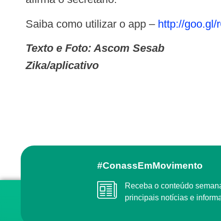
Saiba como utilizar o app –
http://goo.gl
Texto e Foto: Ascom Sesab
Zika/aplicativo
#ConassEmMovimento
Receba o conteúdo semanal do Conass com as
principais notícias e info