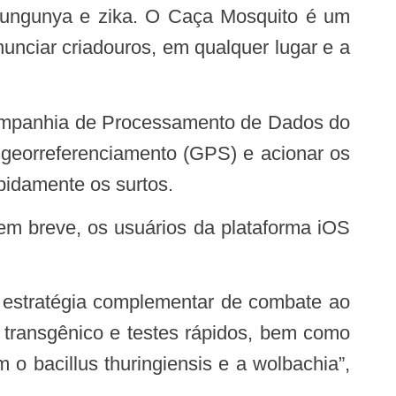
ikungunya e zika. O Caça Mosquito é um
enunciar criadouros, em qualquer lugar e a
o georreferenciamento (GPS) e acionar os
pidamente os surtos.
 em breve, os usuários da plataforma iOS
 transgênico e testes rápidos, bem como
o bacillus thuringiensis e a wolbachia”,