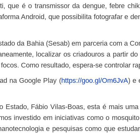
i, que é o transmissor da dengue, febre ch
ataforma Android, que possibilita fotografar e d
neamente, localizar os criadouros a partir d
 focos. Como resultado, espera-se controlar ra
load na Google Play (
https://goo.gl/Om6JvA
) e
mos investido em iniciativas como o mosquito
nanotecnologia e pesquisas como que estudam 