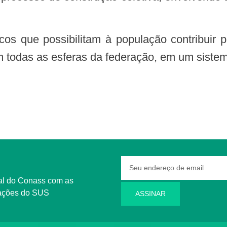
 todas as esferas da federação, em um sistem
rmações do SUS
ASSINAR