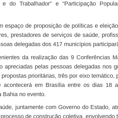
 e do Trabalhador” e “Participação Popul
res, prestadores de serviços de saúde, profis
soas delegadas dos 417 municípios participar
o apreciadas pelas pessoas delegadas nos gr
ropostas prioritárias, três por eixo temático
e acontecerá em Brasília entre os dias 1
a Bahia no evento.
processo de construção coletiva, envolvend