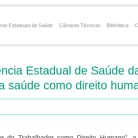
rias Estaduais de Saúde
Câmaras Técnicas
Biblioteca
C
ência Estadual de Saúde d
a saúde como direito hum