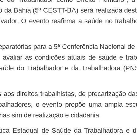
 da Bahia (5ª CESTT-BA) será realizada desta 
ador. O evento reafirma a saúde no trabalh
 avaliar as condições atuais de saúde e traba
Saúde do Trabalhador e da Trabalhadora (P
abalhadores, o evento propõe uma ampla escu
mas sim de realização e cidadania.