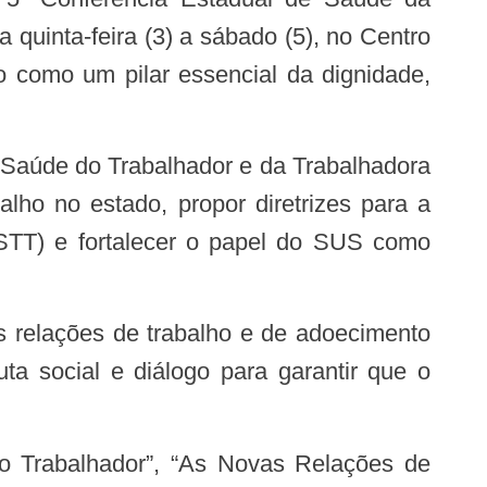
quinta-feira (3) a sábado (5), no Centro
o como um pilar essencial da dignidade,
lho no estado, propor diretrizes para a
NSTT) e fortalecer o papel do SUS como
ta social e diálogo para garantir que o