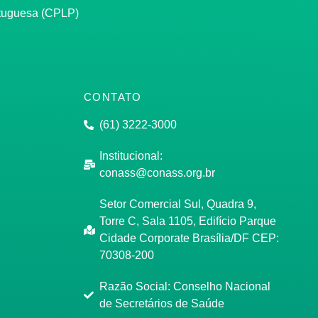
rtuguesa (CPLP)
CONTATO
(61) 3222-3000
Institucional:
conass@conass.org.br
Setor Comercial Sul, Quadra 9,
Torre C, Sala 1105, Edifício Parque
Cidade Corporate Brasília/DF CEP:
70308-200
Razão Social: Conselho Nacional
de Secretários de Saúde