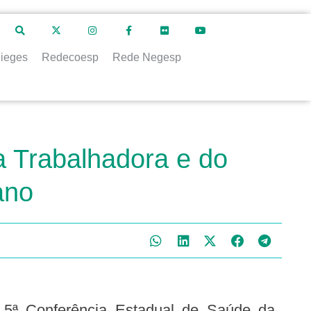
ieges
Redecoesp
Rede Negesp
a Trabalhadora e do
ano