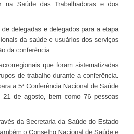
ar na Saúde das Trabalhadoras e dos
sionais da saúde e usuários dos serviços
ão da conferência.
upos de trabalho durante a conferência.
, para a 5ª Conferência Nacional de Saúde
8 a 21 de agosto, bem como 76 pessoas
o também o Conselho Nacional de Saúde e