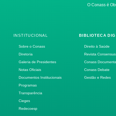
O Conass é O
INSTITUCIONAL
BIBLIOTECA DIG
Sobre o Conass
Direito à Saúde
Diretoria
Revista Consensus
Galeria de Presidentes
Conass Document
Notas Oficiais
Conass Debate
Documentos Institucionais
Gestão e Redes
Programas
Transparência
Cieges
Redecoesp