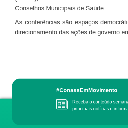
Conselhos Municipais de Saúde.
As conferências são espaços democráticos que possibilitam à população contribuir para a formulação de políticas públicas e
direcionamento das ações de governo em
#ConassEmMovimento
Receba o conteúdo semanal do Conass com as
principais notícias e info