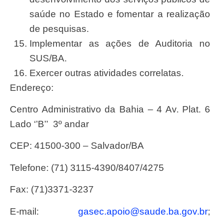
saúde no Estado e fomentar a realização
de pesquisas.
Implementar as ações de Auditoria no
SUS/BA.
Exercer outras atividades correlatas.
Endereço:
Centro Administrativo da Bahia – 4 Av. Plat. 6
Lado ‘’B’’ 3º andar
CEP: 41500-300 – Salvador/BA
Telefone: (71) 3115-4390/8407/4275
Fax: (71)3371-3237
E-mail:
gasec.apoio@saude.ba.gov.br
;