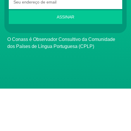
ASSINAR
O Conass é Observador Consultivo da Comunidade
dos Países de Língua Portuguesa (CPLP)
CONTATO
(61) 3222-3000
Institucional:
conass@conass.org.br
Setor Comercial Sul, Quadra 9, Torre C, Sala 1105,