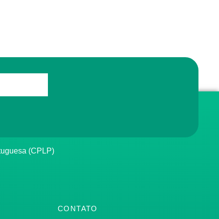
rtuguesa (CPLP)
CONTATO