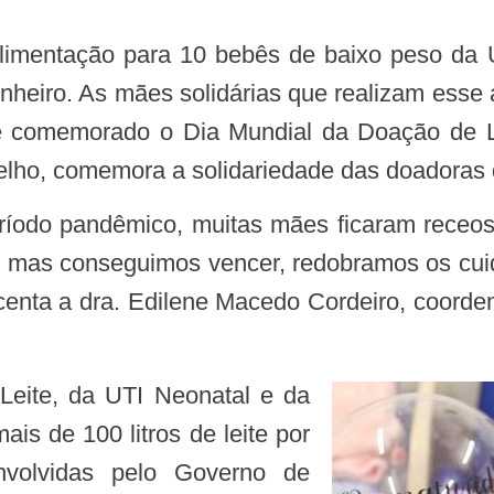
inheiro. As mães solidárias que realizam esse
 é comemorado o Dia Mundial da Doação de L
lho, comemora a solidariedade das doadoras d
, mas conseguimos vencer, redobramos os cui
scenta a dra. Edilene Macedo Cordeiro, coor
is de 100 litros de leite por
olvidas pelo Governo de