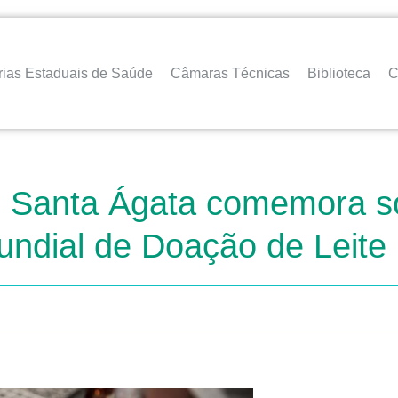
rias Estaduais de Saúde
Câmaras Técnicas
Biblioteca
C
 Santa Ágata comemora so
undial de Doação de Leite