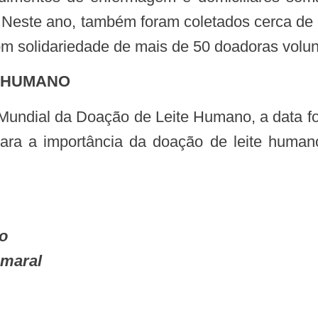
Neste ano, também foram coletados cerca de 2
om solidariedade de mais de 50 doadoras volun
E HUMANO
para a importância da doação de leite humano
no
Amaral