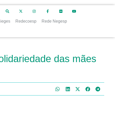
ieges
Redecoesp
Rede Negesp
lidariedade das mães