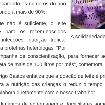
mparando os números do ano
onde a mais de 90%.
e para os recém-nascidos
A solidarieda
fecções, nutrição trófica,
 a proteínas heterólogas. “Por
panha de conscientização, para fornecer a
ta de mais de 100 litros por mês”, comemora.
ara a nutrição das crianças o reduz o tempo 
labora diretamente com o nosso trabalho”.