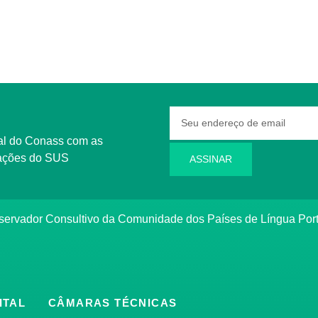
rmações do SUS
ASSINAR
bservador Consultivo da Comunidade dos Países de Língua Po
ITAL
CÂMARAS TÉCNICAS