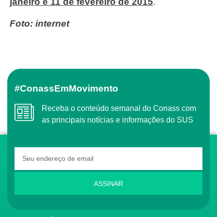
janeiro e 11 de fevereiro de 2015
.
Foto: internet
#ConassEmMovimento
Receba o conteúdo semanal do Conass com
as principais notícias e informações do SUS
ASSINAR