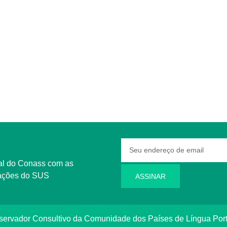
rmações do SUS
ASSINAR
bservador Consultivo da Comunidade dos Países de Língua Po