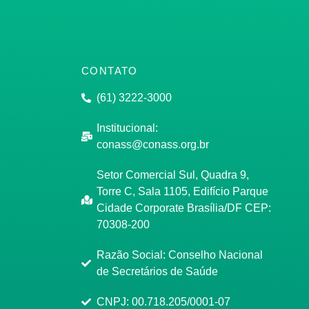
CONTATO
(61) 3222-3000
Institucional:
conass@conass.org.br
Setor Comercial Sul, Quadra 9,
Torre C, Sala 1105, Edifício Parque
Cidade Corporate Brasília/DF CEP:
70308-200
Razão Social: Conselho Nacional
de Secretários de Saúde
CNPJ: 00.718.205/0001-07