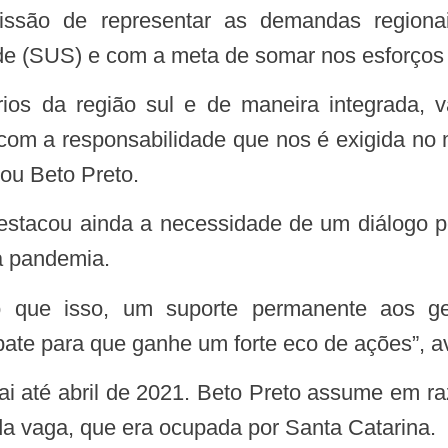
de (SUS) e com a meta de somar nos esforços 
e com a responsabilidade que nos é exigida n
mou Beto Preto.
da pandemia.
ate para que ganhe um forte eco de ações”, av
da vaga, que era ocupada por Santa Catarina.