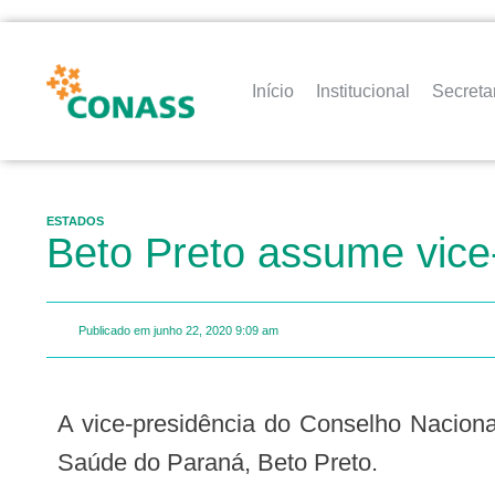
Início
Institucional
Secreta
ESTADOS
Beto Preto assume vice
Publicado em
junho 22, 2020
9:09 am
A vice-presidência do Conselho Nacional de Secretários de Saúde (Conass), na Região Sul, será ocupada pelo secretário de
Saúde do Paraná, Beto Preto.