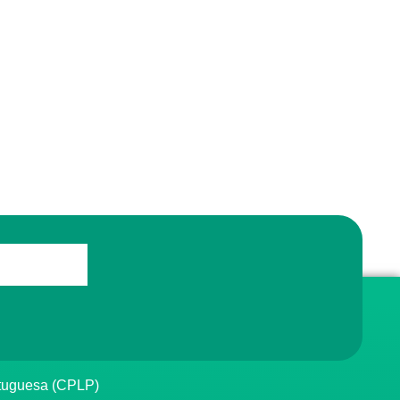
rtuguesa (CPLP)