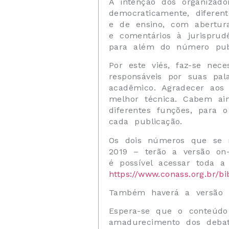
A intenção dos organizado
democraticamente, diferent
e de ensino, com abertura
e comentários à jurisprud
para além do número publ
Por este viés, faz-se nec
responsáveis por suas pa
acadêmico. Agradecer aos
melhor técnica. Cabem ai
diferentes funções, para
cada publicação.
Os dois números que se 
2019 – terão a versão on-
é possível acessar toda a 
https://www.conass.org.br/bi
Também haverá a versão i
Espera-se que o conteúdo
amadurecimento dos debat