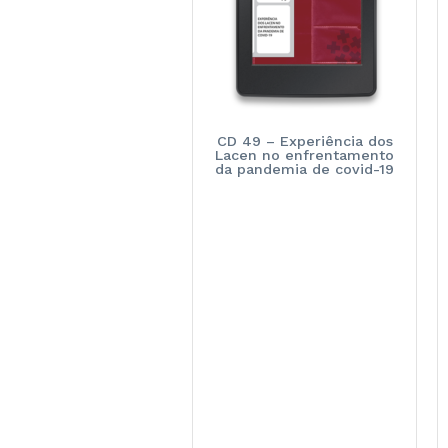
CD 49 – Experiência dos
Lacen no enfrentamento
da pandemia de covid-19