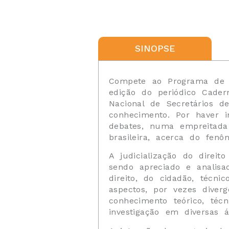
SINOPSE
Compete ao Programa de Di
edição do periódico Cader
Nacional de Secretários de
conhecimento. Por haver i
debates, numa empreitada 
brasileira, acerca do fenô
A judicialização do direi
sendo apreciado e analisa
direito, do cidadão, técn
aspectos, por vezes dive
conhecimento teórico, téc
investigação em diversas 