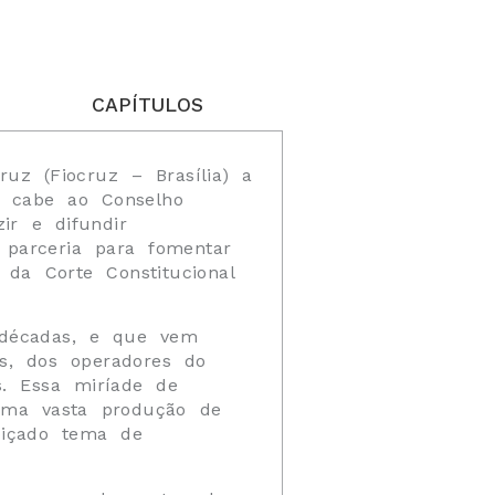
CAPÍTULOS
uz (Fiocruz – Brasília) a
 e cabe ao Conselho
ir e difundir
 parceria para fomentar
 da Corte Constitucional
a décadas, e que vem
es, dos operadores do
s. Essa miríade de
 uma vasta produção de
biçado tema de