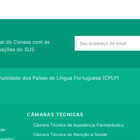
al do Conass com as
ormações do SUS
unidade dos Países de Língua Portuguesa (CPLP)
A
CÂMARAS TÉCNICAS
Câmara Técnica de Assistência Farmacêutica
úde
Câmara Técnica de Atenção à Saúde
umenta