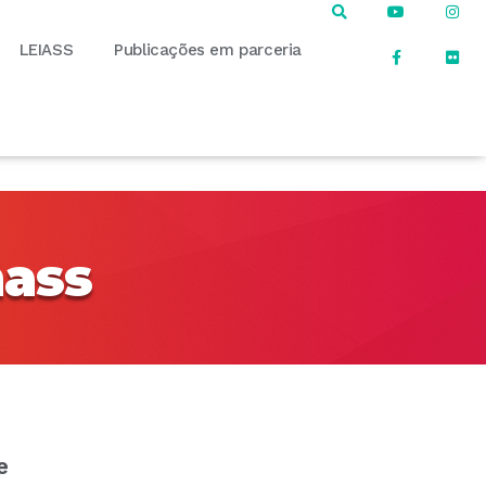
LEIASS
Publicações em parceria
nass
e