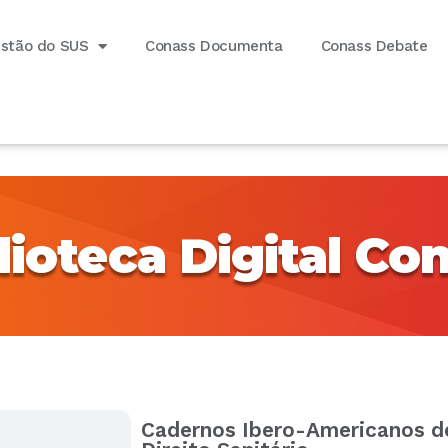
estão do SUS
Conass Documenta
Conass Debate
lioteca Digital Co
Cadernos Ibero-Americanos d