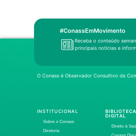
#ConassEmMovimento
Receba o conteúdo seman
principais notícias e inf
O Conass é Observador Consultivo da Com
INSTITUCIONAL
BIBLIOTEC
DIGITAL
Sobre o Conass
Direito à Sa
Diretoria
Conass Doc