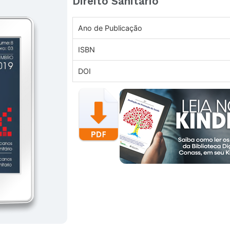
Direito Sanitário
Ano de Publicação
ISBN
DOI