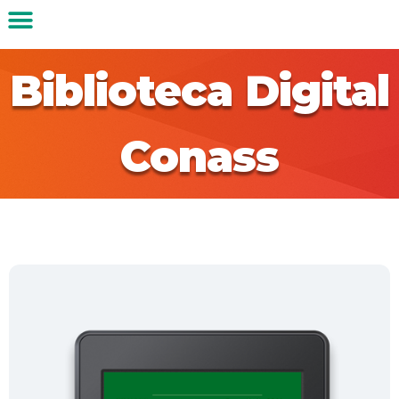
Biblioteca Digital
Conass