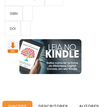
ISBN
DOI
SINOPSE
DESCRITORES
AUTORES