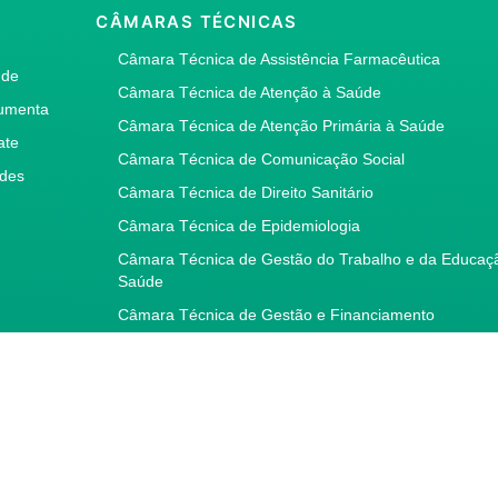
A
CÂMARAS TÉCNICAS
Câmara Técnica de Assistência Farmacêutica
úde
Câmara Técnica de Atenção à Saúde
umenta
Câmara Técnica de Atenção Primária à Saúde
ate
Câmara Técnica de Comunicação Social
des
Câmara Técnica de Direito Sanitário
Câmara Técnica de Epidemiologia
Câmara Técnica de Gestão do Trabalho e da Educaç
Saúde
Câmara Técnica de Gestão e Financiamento
Câmara Técnica de informação e Informática em Sa
Câmara Técnica de Laboratórios de Saúde Pública
Câmara Técnica de Qualidade no Cuidado e Seguran
Paciente
Câmara Técnica de Saúde do Trabalhador