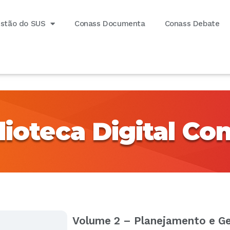
estão do SUS
Conass Documenta
Conass Debate
lioteca Digital Co
Volume 2 – Planejamento e G