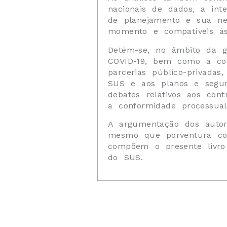
nacionais de dados, a intel
de planejamento e sua nec
momento e compatíveis às d
Detém-se, no âmbito da ge
COVID-19, bem como a con
parcerias público-privadas
SUS e aos planos e segu
debates relativos aos co
a conformidade processual
A argumentação dos autore
mesmo que porventura con
compõem o presente livro
do SUS.