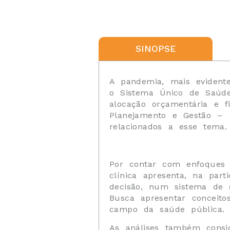
SINOPSE
A pandemia, mais evident
o Sistema Único de Saúde 
alocação orçamentária e f
Planejamento e Gestão – e
relacionados a esse tema.
Por contar com enfoques d
clínica apresenta, na par
decisão, num sistema de 
Busca apresentar conceitos
campo da saúde pública.
As análises também consi