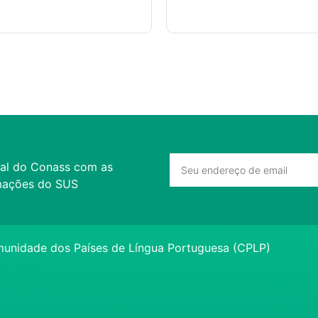
al do Conass com as
ormações do SUS
unidade dos Países de Língua Portuguesa (CPLP)