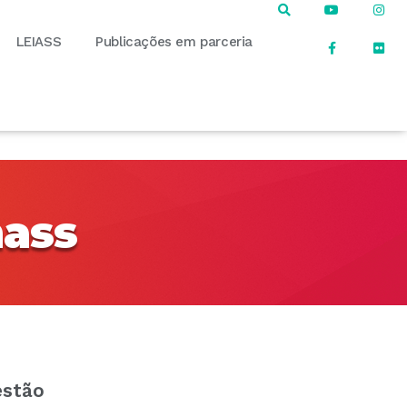
LEIASS
Publicações em parceria
nass
estão