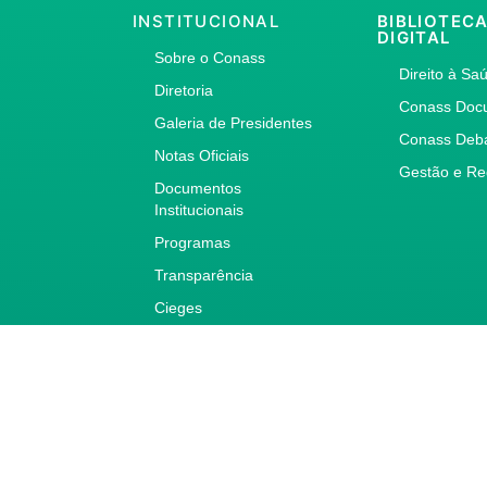
INSTITUCIONAL
BIBLIOTEC
DIGITAL
Sobre o Conass
Direito à Sa
Diretoria
Conass Doc
Galeria de Presidentes
Conass Deb
Notas Oficiais
Gestão e Re
Documentos
Institucionais
Programas
Transparência
Cieges
Redecoesp