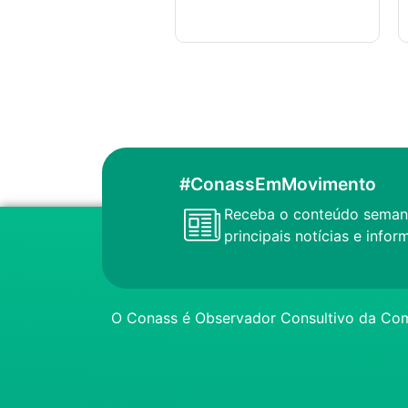
#ConassEmMovimento
Receba o conteúdo seman
principais notícias e inf
O Conass é Observador Consultivo da Com