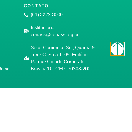
CONTATO
(61) 3222-3000
Institucional:
conass@conass.org.br
Setor Comercial Sul, Quadra 9,
Torre C, Sala 1105, Edifício
Parque Cidade Corporate
ão na
Brasília/DF CEP: 70308-200
úde
ça do