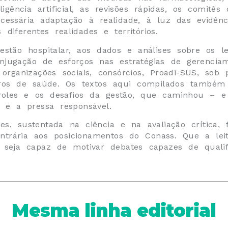
igência artificial, as revisões rápidas, os comitês 
essária adaptação à realidade, à luz das evidênc
iferentes realidades e territórios.
stão hospitalar, aos dados e análises sobre os le
jugação de esforços nas estratégias de gerenciam
, organizações sociais, consórcios, Proadi-SUS, sob 
ros de saúde. Os textos aqui compilados també
ntroles e os desafios da gestão, que caminhou –
 e a pressa responsável.
s, sustentada na ciência e na avaliação crítica, 
trária aos posicionamentos do Conass. Que a lei
 seja capaz de motivar debates capazes de qualif
Mesma linha editorial