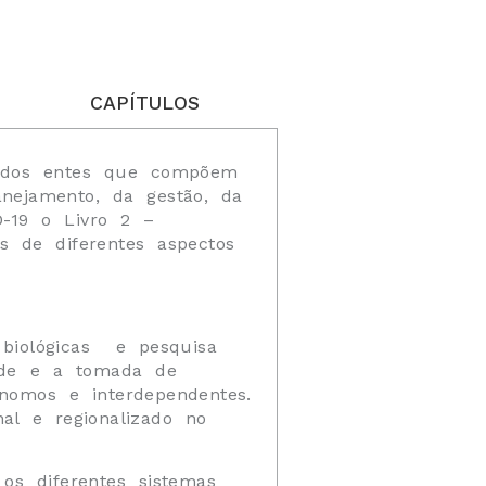
CAPÍTULOS
u dos entes que compõem
nejamento, da gestão, da
D-19 o Livro 2 –
s de diferentes aspectos
 biológicas e pesquisa
dade e a tomada de
omos e interdependentes.
nal e regionalizado no
s diferentes sistemas