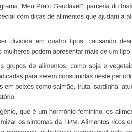
pecial com dicas de alimentos que ajudam a a
As mulheres podem apresentar mais de um tip
indicadas para serem consumidas neste períod
 em peixes como salmão, truta, sardinha, atu
tório.
imizar os sintomas da TPM. Alimentos ricos em 