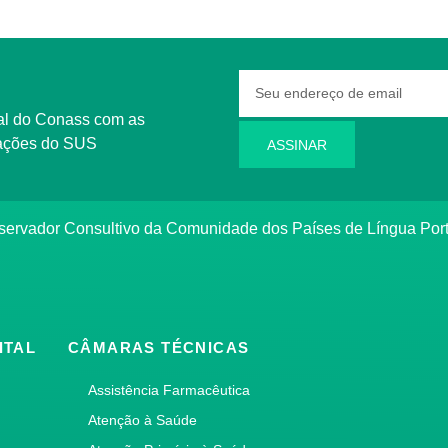
rmações do SUS
ASSINAR
bservador Consultivo da Comunidade dos Países de Língua Po
ITAL
CÂMARAS TÉCNICAS
Assistência Farmacêutica
Atenção à Saúde