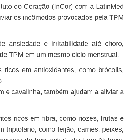
liviar os incômodos provocados pela TPM
o de TPM em um mesmo ciclo menstrual.
o.
m e cavalinha, também ajudam a aliviar a
triptofano, como feijão, carnes, peixes,