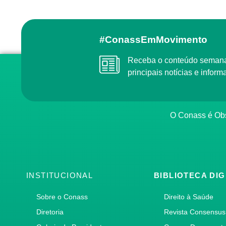
#ConassEmMovimento
Receba o conteúdo semanal do Conass com as
principais notícias e info
O Conass é O
INSTITUCIONAL
BIBLIOTECA DIG
Sobre o Conass
Direito à Saúde
Diretoria
Revista Consensus