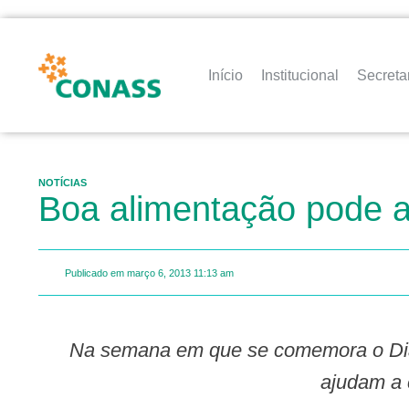
Início
Institucional
Secreta
NOTÍCIAS
Boa alimentação pode a
Publicado em
março 6, 2013
11:13 am
Na semana em que se comemora o Dia Internacional da Mulher, programa “Meu Prato Saudável” dá dicas de alimentos que
ajudam a 