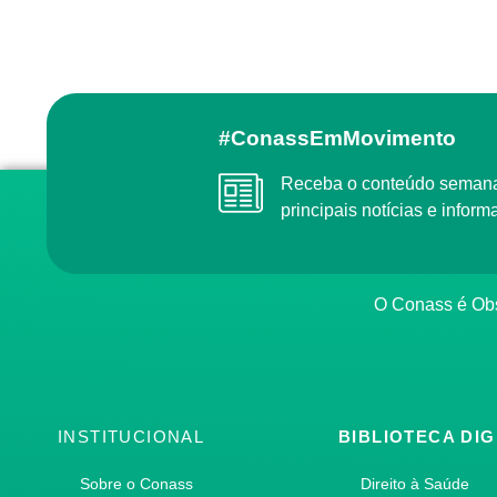
#ConassEmMovimento
Receba o conteúdo semanal do Conass com as
principais notícias e info
O Conass é O
INSTITUCIONAL
BIBLIOTECA DIG
Sobre o Conass
Direito à Saúde