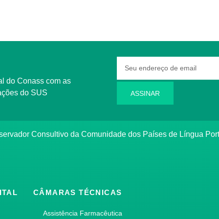
rmações do SUS
ASSINAR
bservador Consultivo da Comunidade dos Países de Língua Po
ITAL
CÂMARAS TÉCNICAS
Assistência Farmacêutica