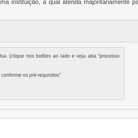
 instituição, a qual atenda majoritariamente p
 conforme os pré-requisitos”