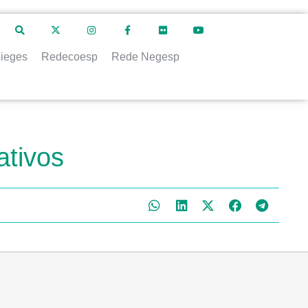
ieges
Redecoesp
Rede Negesp
ativos