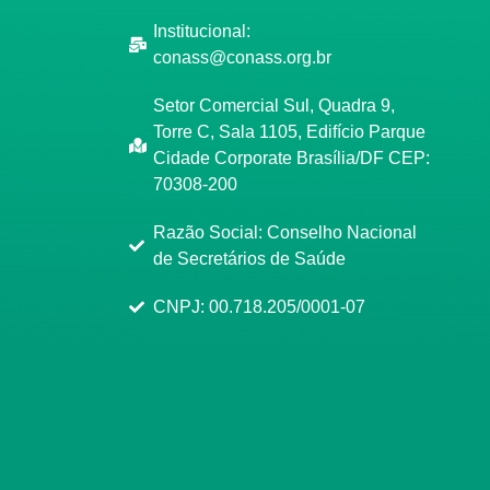
Institucional:
conass@conass.org.br
Setor Comercial Sul, Quadra 9,
Torre C, Sala 1105, Edifício Parque
Cidade Corporate Brasília/DF CEP:
70308-200
Razão Social: Conselho Nacional
de Secretários de Saúde
CNPJ: 00.718.205/0001-07