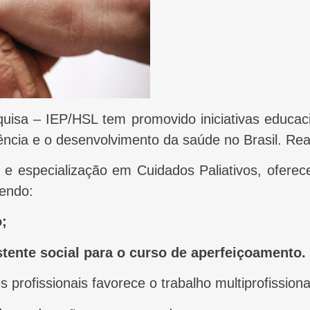
stência e o desenvolvimento da saúde no Brasil. R
 e especialização em Cuidados Paliativos, ofere
sendo:
o;
stente social para o curso de aperfeiçoamento.
 profissionais favorece o trabalho multiprofissio