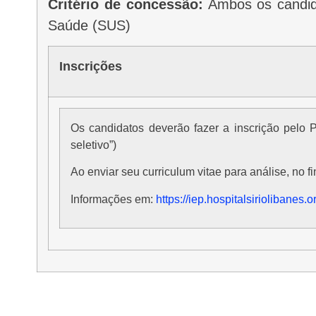
Critério de concessão:
Ambos os candida
Saúde (SUS)
Inscrições
Os candidatos deverão fazer a inscrição pelo Portal IEP e analisar os pré-requisitos para concorrência à bolsa. (clique nos botões ao lado e veja aba “processo
seletivo”)
Ao enviar seu curriculum vitae para análise, no
Informações em:
https://iep.hospitalsiriolibanes