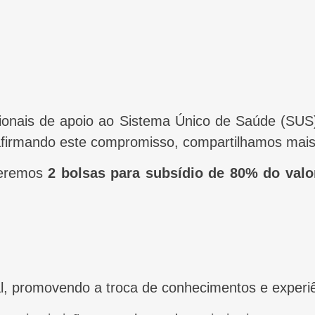
eafirmando este compromisso, compartilhamos mais 
ceremos
2 bolsas para subsídio de 80% do val
nal, promovendo a troca de conhecimentos e experi