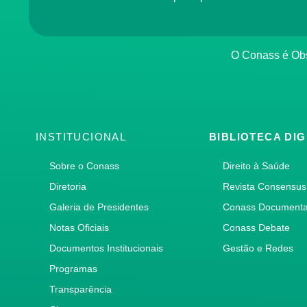
O Conass é O
INSTITUCIONAL
BIBLIOTECA DIG
Sobre o Conass
Direito à Saúde
Diretoria
Revista Consensus
Galeria de Presidentes
Conass Document
Notas Oficiais
Conass Debate
Documentos Institucionais
Gestão e Redes
Programas
Transparência