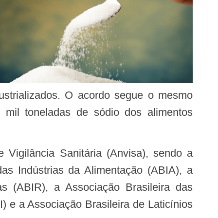
dustrializados. O acordo segue o mesmo
7 mil toneladas de sódio dos alimentos
das Indústrias da Alimentação (ABIA), a
as (ABIR), a Associação Brasileira das
) e a Associação Brasileira de Laticínios