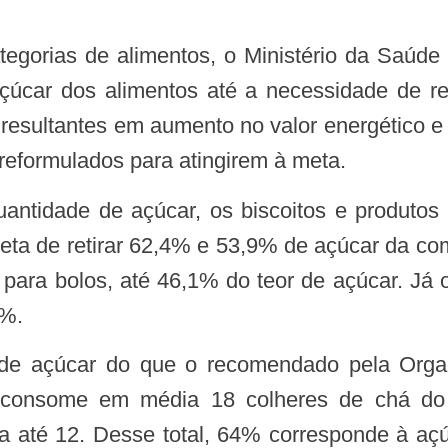
açúcar dos alimentos até a necessidade de r
 resultantes em aumento no valor energético e 
reformulados para atingirem à meta.
eta de retirar 62,4% e 53,9% de açúcar da com
para bolos, até 46,1% do teor de açúcar. Já 
8%.
iro, consome em média 18 colheres de chá d
a até 12. Desse total, 64% corresponde à açú