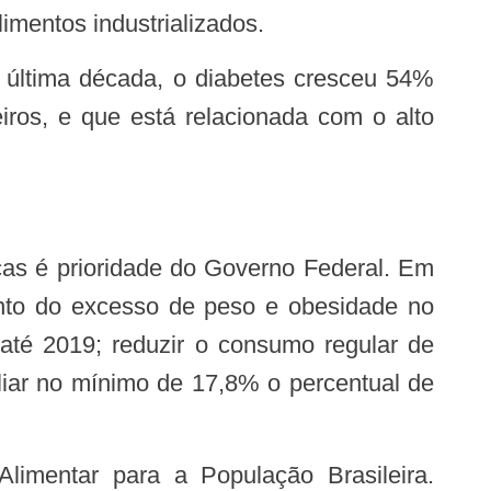
imentos industrializados.
ros, e que está relacionada com o alto
ento do excesso de peso e obesidade no
até 2019; reduzir o consumo regular de
liar no mínimo de 17,8% o percentual de