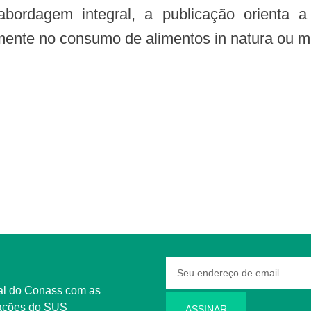
bordagem integral, a publicação orienta
mente no consumo de alimentos in natura ou 
rmações do SUS
ASSINAR