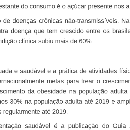
estante do consumo é o açúcar presente nos al
a doença que tem crescido entre os brasilei
dição clínica subiu mais de 60%.
ternacionalmente metas para frear o crescim
escimento da obesidade na população adulta 
 menos 30% na população adulta até 2019 e amp
s regularmente até 2019.