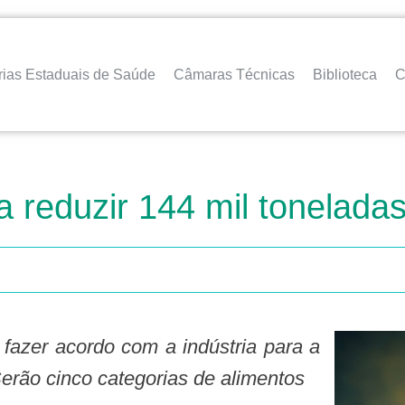
rias Estaduais de Saúde
Câmaras Técnicas
Biblioteca
C
 reduzir 144 mil tonelada
Serão cinco categorias de alimentos