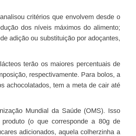
edução dos níveis máximos do alimento;
de adição ou substituição por adoçantes,
posição, respectivamente. Para bolos, a
os achocolatados, tem a meta de cair até
o produto (o que corresponde a 80g de
cares adicionados, aquela colherzinha a