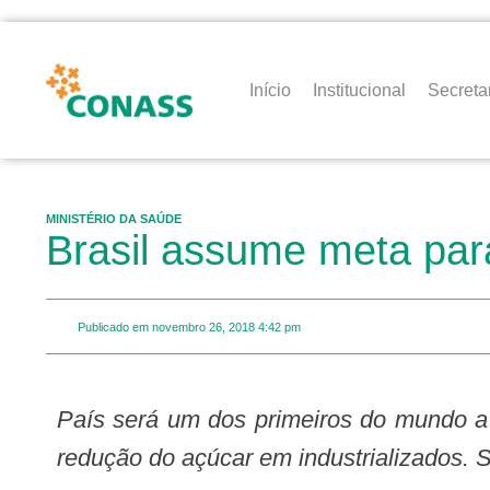
Início
Institucional
Secreta
MINISTÉRIO DA SAÚDE
Brasil assume meta para
Publicado em
novembro 26, 2018
4:42 pm
País será um dos primeiros do mundo a fazer acordo com a indústria para a
redução do açúcar em industrializados. 