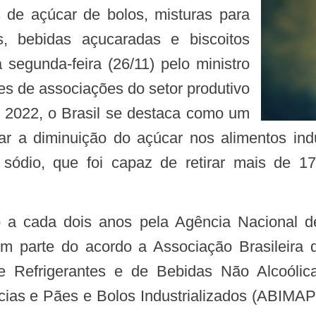
os, bebidas açucaradas e biscoitos
segunda-feira (26/11) pelo ministro
es de associações do setor produtivo
é 2022, o Brasil se destaca como um
r a diminuição do açúcar nos alimentos in
sódio, que foi capaz de retirar mais de 1
em parte do acordo a Associação Brasileira 
de Refrigerantes e de Bebidas Não Alcoólic
cias e Pães e Bolos Industrializados (ABIMAPI