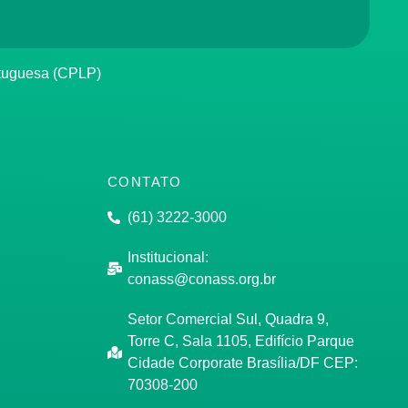
rtuguesa (CPLP)
CONTATO
(61) 3222-3000
Institucional:
conass@conass.org.br
Setor Comercial Sul, Quadra 9,
Torre C, Sala 1105, Edifício Parque
Cidade Corporate Brasília/DF CEP:
70308-200