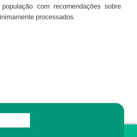
 a população com recomendações sobre
minimamente processados.