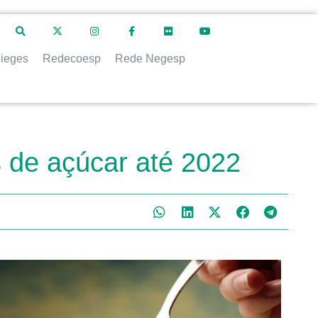
ieges
Redecoesp
Rede Negesp
s de açúcar até 2022